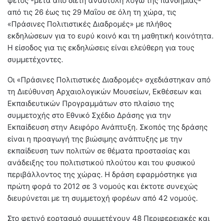
φέτος -μετά από διετή αναστολή λόγω της πανδημίας-
από τις 26 έως τις 29 Μαΐου σε όλη τη χώρα, τις
«Πράσινες Πολιτιστικές Διαδρομές» με πλήθος
εκδηλώσεων για το ευρύ κοινό και τη μαθητική κοινότητα.
Η είσοδος για τις εκδηλώσεις είναι ελεύθερη για τους
συμμετέχοντες.
Οι «Πράσινες Πολιτιστικές Διαδρομές» σχεδιάστηκαν από
τη Διεύθυνση Αρχαιολογικών Μουσείων, Εκθέσεων και
Εκπαιδευτικών Προγραμμάτων στο πλαίσιο της
συμμετοχής στο Εθνικό Σχέδιο Δράσης για την
Εκπαίδευση στην Αειφόρο Ανάπτυξη. Σκοπός της δράσης
είναι η προαγωγή της βιώσιμης ανάπτυξης με την
εκπαίδευση των πολιτών σε θέματα προστασίας και
ανάδειξης του πολιτιστικού πλούτου και του φυσικού
περιβάλλοντος της χώρας. Η δράση εφαρμόστηκε για
πρώτη φορά το 2012 σε 3 νομούς και έκτοτε συνεχώς
διευρύνεται με τη συμμετοχή φορέων από 42 νομούς.
Στο φετινό εορτασμό συμμετέχουν 48 Περιφερειακές και