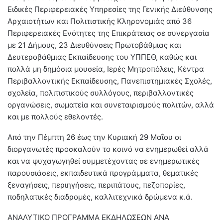
Ειδικές Περιφερειακές Υπηρεσίες της Γενικής Διεύθυνσης
Αρχαιοτήτων και Πολιτιστικής Κληρονομιάς από 36
Περιφερειακές Ενότητες της Επικράτειας σε συνεργασία
με 21 Δήμους, 23 Διευθύνσεις Πρωτοβάθμιας και
Δευτεροβάθμιας Εκπαίδευσης του ΥΠΠΕΘ, καθώς και
πολλά μη δημόσια μουσεία, Ιερές Μητροπόλεις, Κέντρα
Περιβαλλοντικής Εκπαίδευσης, Πανεπιστημιακές Σχολές,
σχολεία, πολιτιστικούς συλλόγους, περιβαλλοντικές
οργανώσεις, σωματεία και συνεταιρισμούς πολιτών, αλλά
και με πολλούς εθελοντές.
Από την Πέμπτη 26 έως την Κυριακή 29 Μαΐου οι
διοργανωτές προσκαλούν το κοινό να ενημερωθεί αλλά
και να ψυχαγωγηθεί συμμετέχοντας σε ενημερωτικές
παρουσιάσεις, εκπαιδευτικά προγράμματα, θεματικές
ξεναγήσεις, περιηγήσεις, περιπάτους, πεζοπορίες,
ποδηλατικές διαδρομές, καλλιτεχνικά δρώμενα κ.ά.
ΑΝΑΛΥΤΙΚΟ ΠΡΟΓΡΑΜΜΑ ΕΚΔΗΛΩΣΕΩΝ ΑΝΑ