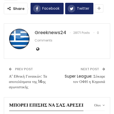
Facebook
Twitter
Share
Greeknews24
28171 Posts
0
Comments
PREV POST
NEXT POST
Α’ Εθνική Γυναικών: Τα
Super League: Σόκαρε
αποτελέσματα της 14ης
τον ΟΦΗ η Κηφισιά
αγωνιστικής
ΜΠΟΡΕΊ ΕΠΊΣΗΣ ΝΑ ΣΑΣ ΑΡΈΣΕΙ
Ολοι