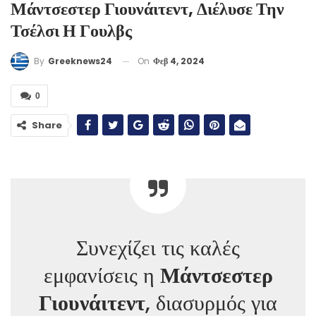
Μάντσεστερ Γιουνάιτεντ, Διέλυσε Την
Τσέλσι Η Γουλβς
On
Φεβ 4, 2024
By
Greeknews24
0
Share
Συνεχίζει τις καλές
εμφανίσεις η
Μάντσεστερ
Γιουνάιτεντ
, διασυρμός για