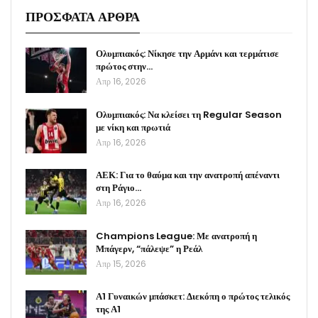
ΠΡΟΣΦΑΤΑ ΑΡΘΡΑ
Ολυμπιακός: Νίκησε την Αρμάνι και τερμάτισε
πρώτος στην…
Απρ 16, 2026
Ολυμπιακός: Να κλείσει τη Regular Season
με νίκη και πρωτιά
Απρ 16, 2026
ΑΕΚ: Για το θαύμα και την ανατροπή απέναντι
στη Ράγιο…
Απρ 16, 2026
Champions League: Με ανατροπή η
Μπάγερν, “πάλεψε” η Ρεάλ
Απρ 15, 2026
Α1 Γυναικών μπάσκετ: Διεκόπη ο πρώτος τελικός
της Α1