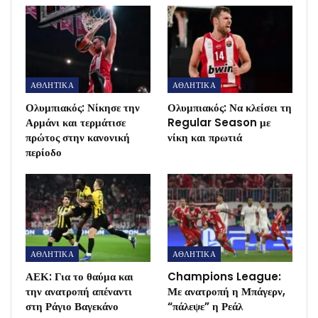
ΑΘΛΗΤΙΚΑ
ΑΘΛΗΤΙΚΑ
Ολυμπιακός: Νίκησε την
Ολυμπιακός: Να κλείσει τη
Αρμάνι και τερμάτισε
Regular Season με
πρώτος στην κανονική
νίκη και πρωτιά
περίοδο
ΑΘΛΗΤΙΚΑ
ΑΘΛΗΤΙΚΑ
ΑΕΚ: Για το θαύμα και
Champions League:
την ανατροπή απέναντι
Με ανατροπή η Μπάγερν,
στη Ράγιο Βαγεκάνο
“πάλεψε” η Ρεάλ