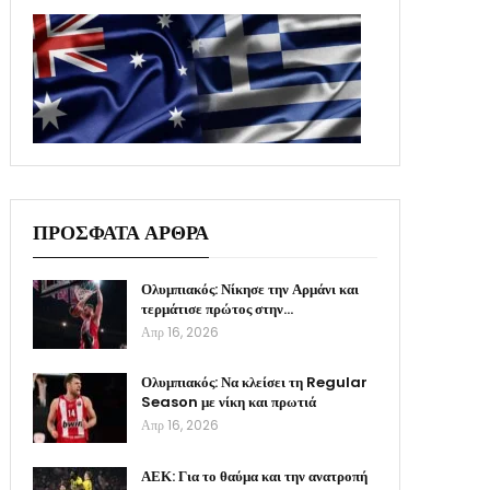
ΠΡΟΣΦΑΤΑ ΑΡΘΡΑ
Ολυμπιακός: Νίκησε την Αρμάνι και
τερμάτισε πρώτος στην…
Απρ 16, 2026
Ολυμπιακός: Να κλείσει τη Regular
Season με νίκη και πρωτιά
Απρ 16, 2026
ΑΕΚ: Για το θαύμα και την ανατροπή