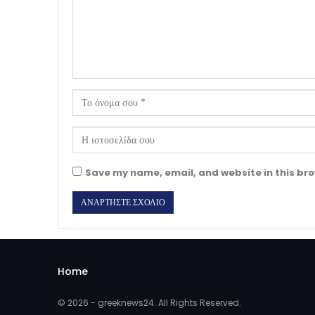
Save my name, email, and website in this bro
Home
© 2026 - greeknews24. All Rights Reserved.