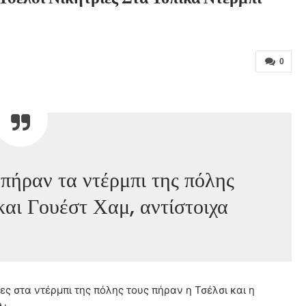
0
πήραν τα ντέρμπι της πόλης
και Γουέστ Χαμ, αντίστοιχα
κες στα ντέρμπι της πόλης τους πήραν η Τσέλσι και η