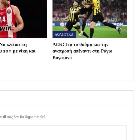
ΑΘΛΗΤΙΚΑ
Να κλείσει τη
ΑΕΚ: Για το θαύμα και την
son με νίκη και
ανατροπή απέναντι στη Ράγιο
Βαγεκάνο
il σας δεν θα δημοσιευθεί.