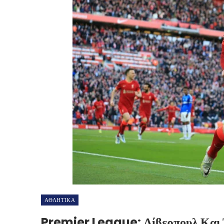
ΑΘΛΗΤΙΚΑ
Premier League: Λίβερπουλ Και Τ