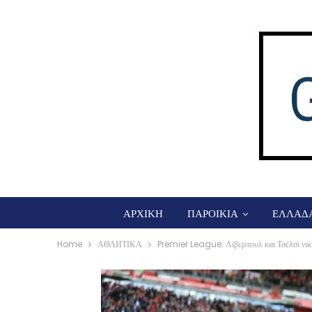
ΑΡΧΙΚΗ
ΠΑΡΟΙΚΙΑ
ΕΛΛΑΔ
Home
ΑΘΛΗΤΙΚΑ
Premier League: Λίβερπουλ και Τσέλσι νική