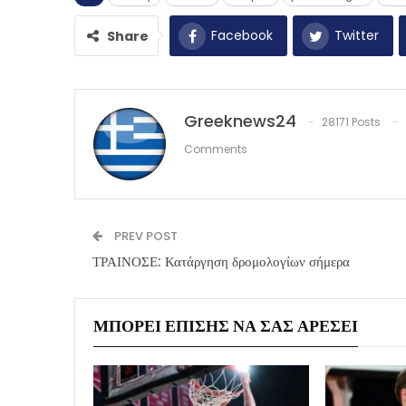
Facebook
Twitter
Share
Greeknews24
28171 Posts
Comments
PREV POST
ΤΡΑΙΝΟΣΕ: Κατάργηση δρομολογίων σήμερα
ΜΠΟΡΕΊ ΕΠΊΣΗΣ ΝΑ ΣΑΣ ΑΡΈΣΕΙ