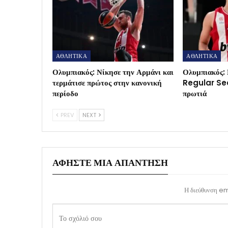
ΑΘΛΗΤΙΚΑ
ΑΘΛΗΤΙΚΑ
Ολυμπιακός: Νίκησε την Αρμάνι και
Ολυμπιακός: 
τερμάτισε πρώτος στην κανονική
Regular Sea
περίοδο
πρωτιά
PREV
NEXT
ΑΦΉΣΤΕ ΜΙΑ ΑΠΆΝΤΗΣΗ
Η διεύθυνση ema