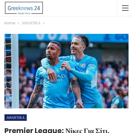
Home
ΑΘΛΗΤΙΚΑ
ΑΘΛΗΤΙΚΑ
Premier League: Νίκες Για Σίτι,