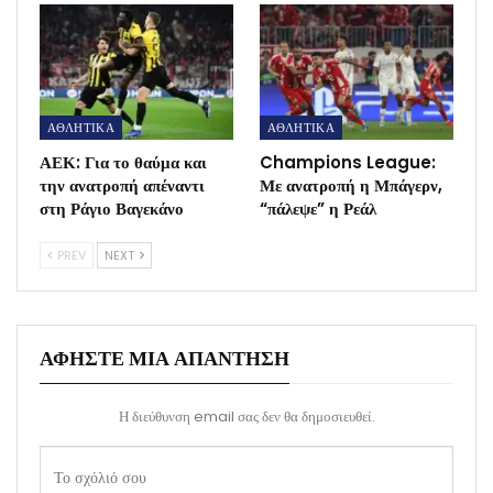
ΑΘΛΗΤΙΚΑ
ΑΘΛΗΤΙΚΑ
ΑΕΚ: Για το θαύμα και
Champions League:
την ανατροπή απέναντι
Με ανατροπή η Μπάγερν,
στη Ράγιο Βαγεκάνο
“πάλεψε” η Ρεάλ
PREV
NEXT
ΑΦΉΣΤΕ ΜΙΑ ΑΠΆΝΤΗΣΗ
Η διεύθυνση email σας δεν θα δημοσιευθεί.