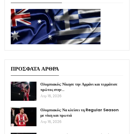
ΠΡΟΣΦΑΤΑ ΑΡΘΡΑ
Ολυμπιακός: Νίκησε την Αρμάνι και τερμάτισε
πρώτος στην…
Απρ 16, 2026
Ολυμπιακός: Να κλείσει τη Regular Season
με νίκη και πρωτιά
Απρ 16, 2026