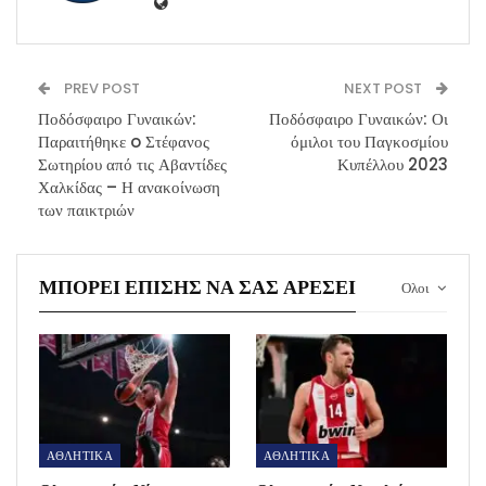
PREV POST
NEXT POST
Ποδόσφαιρο Γυναικών:
Ποδόσφαιρο Γυναικών: Οι
Παραιτήθηκε o Στέφανος
όμιλοι του Παγκοσμίου
Σωτηρίου από τις Αβαντίδες
Κυπέλλου 2023
Χαλκίδας – Η ανακοίνωση
των παικτριών
ΜΠΟΡΕΊ ΕΠΊΣΗΣ ΝΑ ΣΑΣ ΑΡΈΣΕΙ
Ολοι
ΑΘΛΗΤΙΚΑ
ΑΘΛΗΤΙΚΑ