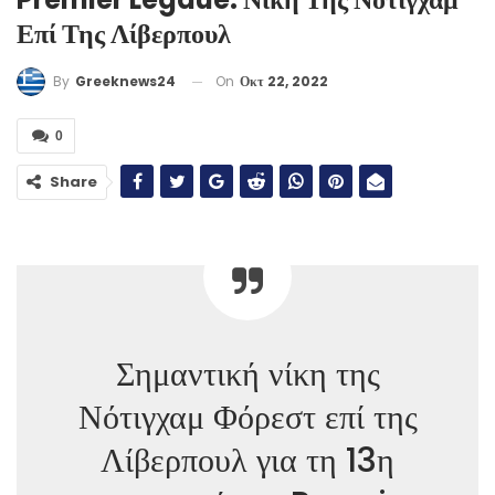
Επί Της Λίβερπουλ
On
Οκτ 22, 2022
By
Greeknews24
0
Share
Σημαντική νίκη της
Νότιγχαμ Φόρεστ επί της
Λίβερπουλ για τη 13η