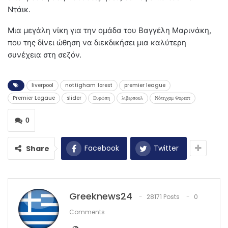
Ντάικ.
Μια μεγάλη νίκη για την ομάδα του Βαγγέλη Μαρινάκη,
που της δίνει ώθηση να διεκδικήσει μια καλύτερη
συνέχεια στη σεζόν.
liverpool
nottigham forest
premier league
Premier Legaue
slider
Ευρώπη
λιβερπουλ
Νότιγχαμ Φορεστ
0
Facebook
Twitter
Share
Greeknews24
28171 Posts
0
Comments