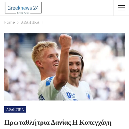
Home
ΑΘΛΗΤΙΚΑ
ΑΘΛΗΤΙΚΑ
Πρωταθλήτρια Δανίας Η Κοπεγχάγη