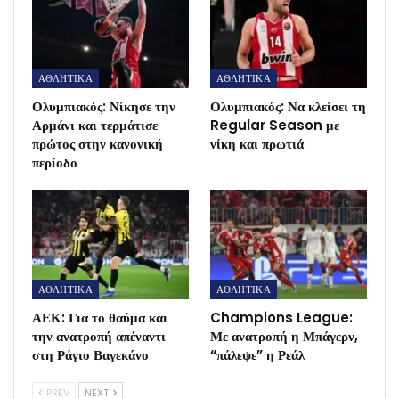
ΑΘΛΗΤΙΚΑ
ΑΘΛΗΤΙΚΑ
Ολυμπιακός: Νίκησε την
Ολυμπιακός: Να κλείσει τη
Αρμάνι και τερμάτισε
Regular Season με
πρώτος στην κανονική
νίκη και πρωτιά
περίοδο
ΑΘΛΗΤΙΚΑ
ΑΘΛΗΤΙΚΑ
ΑΕΚ: Για το θαύμα και
Champions League:
την ανατροπή απέναντι
Με ανατροπή η Μπάγερν,
στη Ράγιο Βαγεκάνο
“πάλεψε” η Ρεάλ
PREV
NEXT