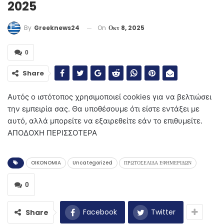
2025
On
Οκτ 8, 2025
By
Greeknews24
0
Share
Αυτός ο ιστότοπος χρησιμοποιεί cookies για να βελτιώσει
την εμπειρία σας. Θα υποθέσουμε ότι είστε εντάξει με
αυτό, αλλά μπορείτε να εξαιρεθείτε εάν το επιθυμείτε.
ΑΠΟΔΟΧΗ ΠΕΡΙΣΣΟΤΕΡΑ
OIKONOMIA
Uncategorized
ΠΡΩΤΟΣΕΛΙΔΑ ΕΦΗΜΕΡΙΔΩΝ
0
Facebook
Twitter
Share