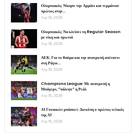
Ολυμπιακός: Νίκησε την Αρμάνι και τερμάτισε
πρώτος στην…
Απρ 16, 2026
Ολυμπιακός: Να κλείσει τη Regular Season
με νίκη και πρωτιά
Απρ 16, 2026
ΑΕΚ: Για το θαύμα και την ανατροπή απέναντι
στη Ράγιο…
Απρ 16, 2026
Champions League: Με ανατροπή η
Μπάγερν, “πάλεψε” η Ρεάλ
Απρ 15, 2026
Α1 Γυναικών μπάσκετ: Διεκόπη ο πρώτος τελικός
της Α1
Απρ 15, 2026