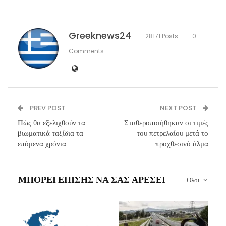
Greeknews24
28171 Posts
0
Comments
PREV POST
NEXT POST
Πώς θα εξελιχθούν τα
Σταθεροποιήθηκαν οι τιμές
βιωματικά ταξίδια τα
του πετρελαίου μετά το
επόμενα χρόνια
προχθεσινό άλμα
ΜΠΟΡΕΊ ΕΠΊΣΗΣ ΝΑ ΣΑΣ ΑΡΈΣΕΙ
Ολοι