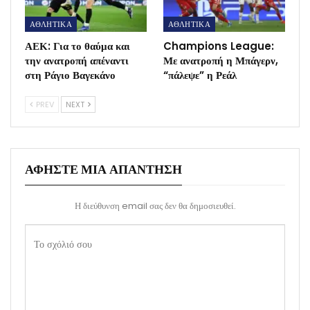
ΑΘΛΗΤΙΚΑ
ΑΘΛΗΤΙΚΑ
ΑΕΚ: Για το θαύμα και
Champions League:
την ανατροπή απέναντι
Με ανατροπή η Μπάγερν,
στη Ράγιο Βαγεκάνο
“πάλεψε” η Ρεάλ
PREV
NEXT
ΑΦΉΣΤΕ ΜΙΑ ΑΠΆΝΤΗΣΗ
Η διεύθυνση email σας δεν θα δημοσιευθεί.