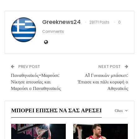
Greeknews24
28171 Posts
0
Comments
PREV POST
NEXT POST
Παναθηναϊκός-Μαρούσι:
Α1 Γυναικών μπάσκετ:
Νίκησε απουσίες και
Έπιασε και πάλι κορυφή ο
Μαρούσι ο Παναθηναϊκός
Αθηναϊκός
ΜΠΟΡΕΊ ΕΠΊΣΗΣ ΝΑ ΣΑΣ ΑΡΈΣΕΙ
Ολοι