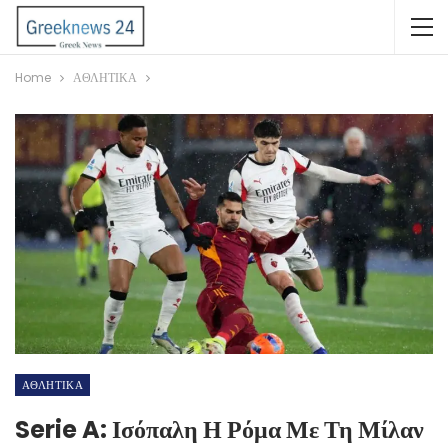
Home
ΑΘΛΗΤΙΚΑ
ΑΘΛΗΤΙΚΑ
Serie A: Ισόπαλη Η Ρόμα Με Τη Μίλαν