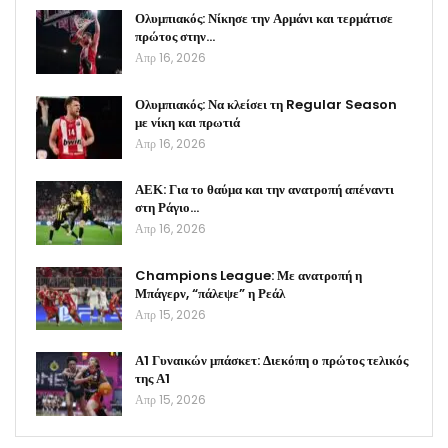
Ολυμπιακός: Νίκησε την Αρμάνι και τερμάτισε
πρώτος στην…
Απρ 16, 2026
Ολυμπιακός: Να κλείσει τη Regular Season
με νίκη και πρωτιά
Απρ 16, 2026
ΑΕΚ: Για το θαύμα και την ανατροπή απέναντι
στη Ράγιο…
Απρ 16, 2026
Champions League: Με ανατροπή η
Μπάγερν, “πάλεψε” η Ρεάλ
Απρ 15, 2026
Α1 Γυναικών μπάσκετ: Διεκόπη ο πρώτος τελικός
της Α1
Απρ 15, 2026