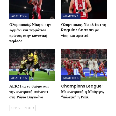
ΑΘΛΗΤΙΚΑ
ΑΘΛΗΤΙΚΑ
Ολυμπιακός: Νίκησε την
Ολυμπιακός: Να κλείσει τη
Αρμάνι και τερμάτισε
Regular Season με
πρώτος στην κανονική
νίκη και πρωτιά
περίοδο
ΑΘΛΗΤΙΚΑ
ΑΘΛΗΤΙΚΑ
ΑΕΚ: Για το θαύμα και
Champions League:
την ανατροπή απέναντι
Με ανατροπή η Μπάγερν,
στη Ράγιο Βαγεκάνο
“πάλεψε” η Ρεάλ
PREV
NEXT