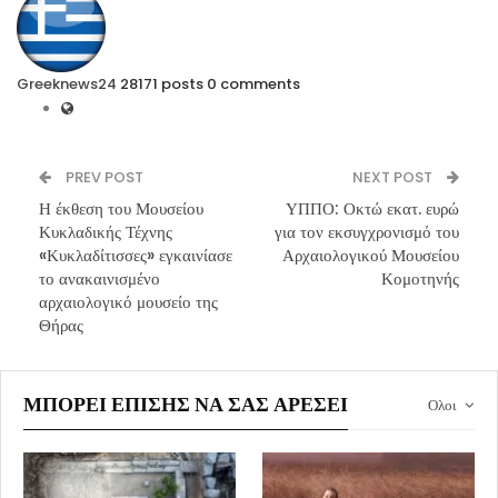
Greeknews24
28171 posts
0 comments
PREV POST
NEXT POST
Η έκθεση του Μουσείου
ΥΠΠΟ: Οκτώ εκατ. ευρώ
Κυκλαδικής Τέχνης
για τον εκσυγχρονισμό του
«Κυκλαδίτισσες» εγκαινίασε
Αρχαιολογικού Μουσείου
το ανακαινισμένο
Κομοτηνής
αρχαιολογικό μουσείο της
Θήρας
ΜΠΟΡΕΊ ΕΠΊΣΗΣ ΝΑ ΣΑΣ ΑΡΈΣΕΙ
Ολοι