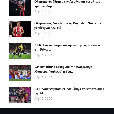
Ολυμπιακός: Νίκησε την Αρμάνι και τερμάτισε
πρώτος στην…
Απρ 16, 2026
Ολυμπιακός: Να κλείσει τη Regular Season
με νίκη και πρωτιά
Απρ 16, 2026
ΑΕΚ: Για το θαύμα και την ανατροπή απέναντι
στη Ράγιο…
Απρ 16, 2026
Champions League: Με ανατροπή η
Μπάγερν, “πάλεψε” η Ρεάλ
Απρ 15, 2026
Α1 Γυναικών μπάσκετ: Διεκόπη ο πρώτος τελικός
της Α1
Απρ 15, 2026