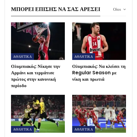
ΜΠΟΡΕΊ ΕΠΊΣΗΣ ΝΑ ΣΑΣ ΑΡΈΣΕΙ
Ολοι
ΑΘΛΗΤΙΚΑ
ΑΘΛΗΤΙΚΑ
Ολυμπιακός: Νίκησε την
Ολυμπιακός: Να κλείσει τη
Αρμάνι και τερμάτισε
Regular Season με
πρώτος στην κανονική
νίκη και πρωτιά
περίοδο
ΑΘΛΗΤΙΚΑ
ΑΘΛΗΤΙΚΑ