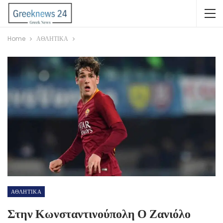
Home
ΑΘΛΗΤΙΚΑ
ΑΘΛΗΤΙΚΑ
Στην Κωνσταντινούπολη Ο Ζανιόλο