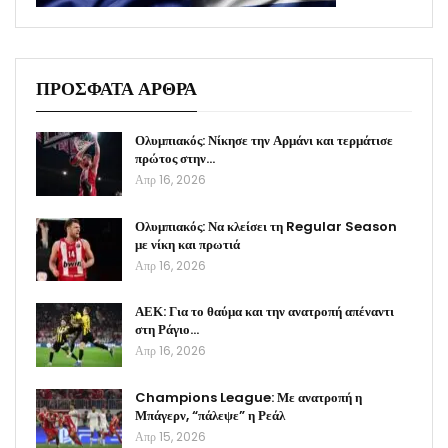
ΠΡΟΣΦΑΤΑ ΑΡΘΡΑ
Ολυμπιακός: Νίκησε την Αρμάνι και τερμάτισε
πρώτος στην…
Απρ 16, 2026
Ολυμπιακός: Να κλείσει τη Regular Season
με νίκη και πρωτιά
Απρ 16, 2026
ΑΕΚ: Για το θαύμα και την ανατροπή απέναντι
στη Ράγιο…
Απρ 16, 2026
Champions League: Με ανατροπή η
Μπάγερν, “πάλεψε” η Ρεάλ
Απρ 15, 2026