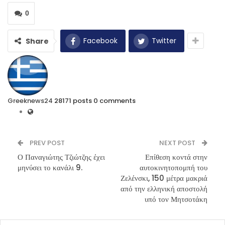
0
Facebook
Twitter
Share
Greeknews24
28171 posts
0 comments
PREV POST
NEXT POST
Ο Παναγιώτης Τζιώτζης έχει
Επίθεση κοντά στην
μηνύσει το κανάλι 9.
αυτοκινητοπομπή του
Ζελένσκι, 150 μέτρα μακριά
από την ελληνική αποστολή
υπό τον Μητσοτάκη