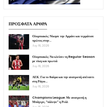
ΠΡΟΣΦΑΤΑ ΑΡΘΡΑ
Ολυμπιακός: Νίκησε την Αρμάνι και τερμάτισε
πρώτος στην…
Απρ 16, 2026
Ολυμπιακός: Να κλείσει τη Regular Season
με νίκη και πρωτιά
Απρ 16, 2026
ΑΕΚ: Για το θαύμα και την ανατροπή απέναντι
στη Ράγιο…
Απρ 16, 2026
Champions League: Με ανατροπή η
Μπάγερν, “πάλεψε” η Ρεάλ
Απρ 15, 2026