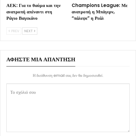
ΑΕΚ: Για το θαύμα και την
Champions League: Με
ανατροπή απέναντι στη
ανατροπή η Μπάγερν,
Ράγιο Βαγεκάνο
“πάλεψε” η Ρεάλ
PREV
NEXT
ΑΦΉΣΤΕ ΜΙΑ ΑΠΆΝΤΗΣΗ
Η διεύθυνση email σας δεν θα δημοσιευθεί.