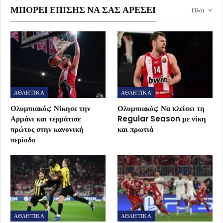
ΜΠΟΡΕΊ ΕΠΊΣΗΣ ΝΑ ΣΑΣ ΑΡΈΣΕΙ
Ολοι
ΑΘΛΗΤΙΚΑ
ΑΘΛΗΤΙΚΑ
Ολυμπιακός: Νίκησε την
Ολυμπιακός: Να κλείσει τη
Αρμάνι και τερμάτισε
Regular Season με νίκη
πρώτος στην κανονική
και πρωτιά
περίοδο
ΑΘΛΗΤΙΚΑ
ΑΘΛΗΤΙΚΑ