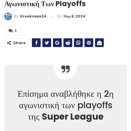
Αγωνιστική Των Playoffs
On
Μαρ 6, 2024
By
Greeknews24
0
Share
Επίσημα αναβλήθηκε η 2η
αγωνιστική των playoffs
της
Super League