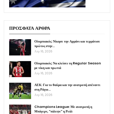
ΠΡΟΣΦΑΤΑ ΑΡΘΡΑ
Ολυμπιακός: Νίκησε την Αρμάνι και τερμάτισε
πρώτος στην…
Απρ 16, 2026
Ολυμπιακός: Να κλείσει τη Regular Season
με νίκη και πρωτιά
Απρ 16, 2026
ΑΕΚ: Για το θαύμα και την ανατροπή απέναντι
στη Ράγιο…
Απρ 16, 2026
Champions League: Με ανατροπή η
Μπάγερν, “πάλεψε” η Ρεάλ