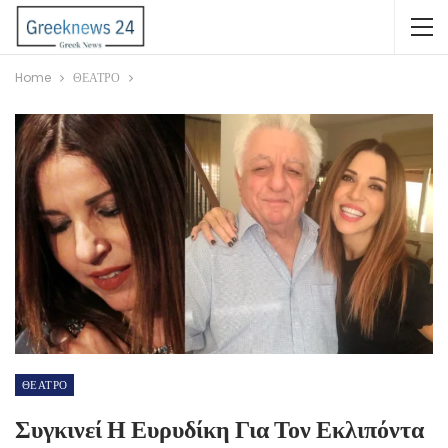
Home
ΘΕΑΤΡΟ
ΘΕΑΤΡΟ
Συγκινεί Η Ευρυδίκη Για Τον Εκλιπόντα