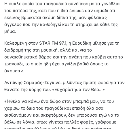
Η κυκλοφορία του τραγουδιού συνέπεσε με τα γενέθλια
του πατέρα της, κάτι που η ίδια ένιωσε σαν σημάδι ότι
εκείνος βρίσκεται ακόμη δίπλα της, σαν φύλακας
άγγελος που την καθοδηγεί και τη στηρίζει σε κάθε της
βήμα.
Καλεσμένη στον STAR FM 97.1, η Ευρυδίκη μίλησε για τη
διαδρομή της στη μουσική, αλλά και για το
συναισθηματικό βάρος και την αγάπη που κρύβει αυτό το
τραγούδι, το οποίο ήδη έχει αγγίξει βαθιά όσους το
άκουσαν.
Αντώνης Σαμαράς-Συγκινεί μιλώντας πρώτη φορά για τον
θάνατο της κόρης του: «Ευχαρίστησα τον Θεό…»
«Ήθελα να κάνω ένα δώρο στον μπαμπά μου, να του
χαρίσω το δικό του τραγούδι και επειδή όλα όσα
αισθανόμουν και σκεφτόμουν, δεν μπορούσα εγώ να τα
βάλω σε λόγια, όπως γίνεται πολλές φορές, γράφουμε
τραγούδια για άλλους, αλλά για δικά μας πράγματα