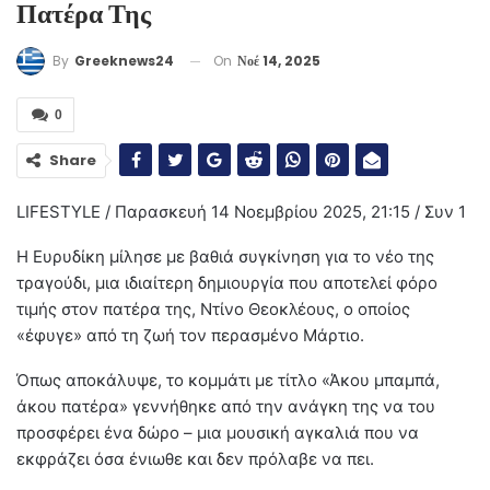
Πατέρα Της
On
Νοέ 14, 2025
By
Greeknews24
0
Share
LIFESTYLE / Παρασκευή 14 Νοεμβρίου 2025, 21:15 / Συν 1
Η Ευρυδίκη μίλησε με βαθιά συγκίνηση για το νέο της
τραγούδι, μια ιδιαίτερη δημιουργία που αποτελεί φόρο
τιμής στον πατέρα της, Ντίνο Θεοκλέους, ο οποίος
«έφυγε» από τη ζωή τον περασμένο Μάρτιο.
Όπως αποκάλυψε, το κομμάτι με τίτλο «Άκου μπαμπά,
άκου πατέρα» γεννήθηκε από την ανάγκη της να του
προσφέρει ένα δώρο – μια μουσική αγκαλιά που να
εκφράζει όσα ένιωθε και δεν πρόλαβε να πει.