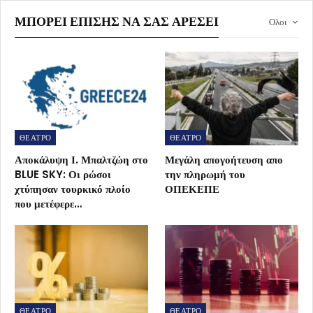
ΜΠΟΡΕΊ ΕΠΊΣΗΣ ΝΑ ΣΑΣ ΑΡΈΣΕΙ
Ολοι
ΘΕΑΤΡΟ
ΘΕΑΤΡΟ
Αποκάλυψη Ι. Μπαλτζώη στο
Μεγάλη απογοήτευση απο
BLUE SKY: Οι ρώσοι
την πληρωμή του
χτύπησαν τουρκικό πλοίο
ΟΠΕΚΕΠΕ
που μετέφερε…
ΘΕΑΤΡΟ
ΘΕΑΤΡΟ