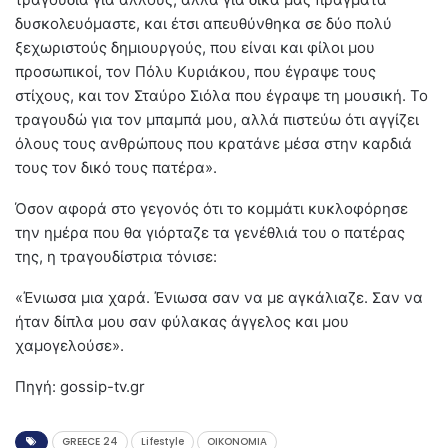
δυσκολευόμαστε, και έτσι απευθύνθηκα σε δύο πολύ
ξεχωριστούς δημιουργούς, που είναι και φίλοι μου
προσωπικοί, τον Πόλυ Κυριάκου, που έγραψε τους
στίχους, και τον Σταύρο Σιόλα που έγραψε τη μουσική. Το
τραγουδώ για τον μπαμπά μου, αλλά πιστεύω ότι αγγίζει
όλους τους ανθρώπους που κρατάνε μέσα στην καρδιά
τους τον δικό τους πατέρα».
Όσον αφορά στο γεγονός ότι το κομμάτι κυκλοφόρησε
την ημέρα που θα γιόρταζε τα γενέθλιά του ο πατέρας
της, η τραγουδίστρια τόνισε:
«Ένιωσα μια χαρά. Ένιωσα σαν να με αγκάλιαζε. Σαν να
ήταν δίπλα μου σαν φύλακας άγγελος και μου
χαμογελούσε».
Πηγή: gossip-tv.gr
GREECE 24
Lifestyle
OIKONOMIA