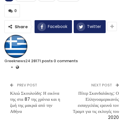
0
Facebook
Twitter
Share
Greeknews24
28171 posts
0 comments
PREV POST
NEXT POST
Κλεώ Σκουλούδη: Η εικόνα
Πίτερ Σκανδαλάκης: Ο
της στα 87 της χρόνια και η
Ελληνοαμερικανός
ζωή της μακριά από την
εισαγγελέας ερευνά τον
Αθήνα
Τραμπ για τις εκλογές του
2020