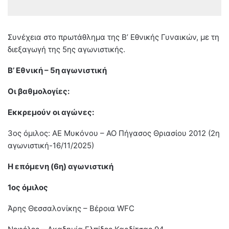
Συνέχεια στο πρωτάθλημα της Β’ Εθνικής Γυναικών, με τη
διεξαγωγή της 5ης αγωνιστικής.
Β’ Εθνική – 5η αγωνιστική
Οι βαθμολογίες:
Εκκρεμούν οι αγώνες:
3ος όμιλος: ΑΕ Μυκόνου – ΑΟ Πήγασος Θριασίου 2012 (2η
αγωνιστική-16/11/2025)
Η επόμενη (6η) αγωνιστική
1ος όμιλος
Άρης Θεσσαλονίκης – Βέροια WFC