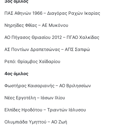
3ος όμιλος
ΠΑΣ Αθηνών 1966 – Διαγόρας Ραχών Ικαρίας
Νηρηίδες Φθίας – ΑΕ Μυκόνου
ΑΟ Πήγασος Θριασίου 2012 – ΠΓΑΟ Χαλκίδας
ΑΣ Ποντίων Δραπετσώνας – ΑΠΣ Σαπφώ
Ρεπό: Θρίαμβος Χαϊδαρίου
4ος όμιλος
Φωστήρας Καισαριανής – ΑΟ Βριλησσίων
Νέες Εργοτέλη – Ιάσων Ιλίου
Ελπίδες Ηροδότου – Τριαντών Ιάλυσου
Ολυμπιάδα Υμηττού – ΑΟ Ζωή