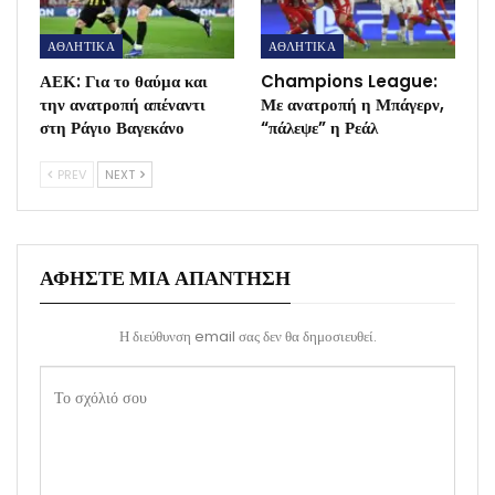
ΑΘΛΗΤΙΚΑ
ΑΘΛΗΤΙΚΑ
ΑΕΚ: Για το θαύμα και
Champions League:
την ανατροπή απέναντι
Με ανατροπή η Μπάγερν,
στη Ράγιο Βαγεκάνο
“πάλεψε” η Ρεάλ
PREV
NEXT
ΑΦΉΣΤΕ ΜΙΑ ΑΠΆΝΤΗΣΗ
Η διεύθυνση email σας δεν θα δημοσιευθεί.