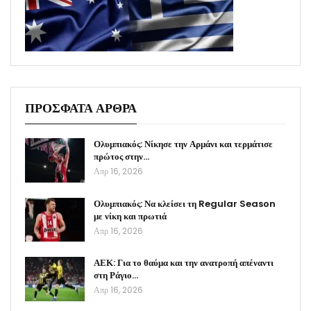
ΠΡΟΣΦΑΤΑ ΑΡΘΡΑ
Ολυμπιακός: Νίκησε την Αρμάνι και τερμάτισε
πρώτος στην…
Απρ 16, 2026
Ολυμπιακός: Να κλείσει τη Regular Season
με νίκη και πρωτιά
Απρ 16, 2026
ΑΕΚ: Για το θαύμα και την ανατροπή απέναντι
στη Ράγιο…
Απρ 16, 2026