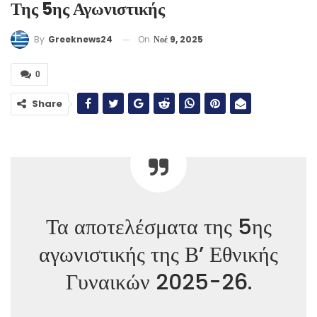
Της 5ης Αγωνιστικής
On
Νοέ 9, 2025
By
Greeknews24
0
Share
Τα αποτελέσματα της 5ης
αγωνιστικής της Β’ Εθνικής
Γυναικών 2025-26.