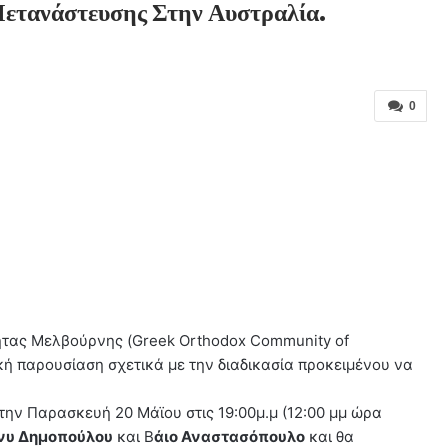
ετανάστευσης Στην Αυστραλία.
0
ητας Μελβούρνης (Greek Orthodox Community of
ική παρουσίαση σχετικά με την διαδικασία προκειμένου να
 την Παρασκευή 20 Μάϊου στις 19:00μ.μ (12:00 μμ ώρα
νυ Δημοπούλου
και Β
άιο Αναστασόπουλο
και θα