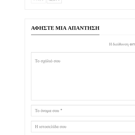
ΑΦΉΣΤΕ ΜΙΑ ΑΠΆΝΤΗΣΗ
Η διεύθυνση ema