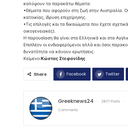
καλύψουν τα παρακάτω θέματα:
•Θέματα που αφορούν στη ζωή στην Αυστραλία. Οικ
κατοικίας, ίδρυση επιχείρησης.
•Τις επιλογές και τα δικαιώματα που έχετε σχετικά
οικογενειακές).
Η παρουσίαση θα γίνει στα Ελληνικά και στα Αγγλι
Επιπλέον οι ενδιαφερόμενοι αλλά και όσοι παρακ
δυνατότητα να κάνουν ερωτήσεις.
Κείμενο:
Κώστας Στεφανίδης
Facebook
Twitter
Share
Greeknews24
28171 Posts
Comments