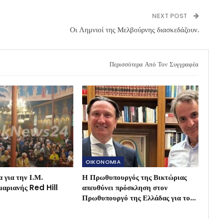
NEXT POST
Οι Λημνιοί της Μελβούρνης διασκεδάζουν.
Περισσότερα Από Τον Συγγραφέα
OIKONOMIA
 για την Ι.Μ.
Η Πρωθυπουργός της Βικτώριας
αριανής Red Hill
απευθύνει πρόσκληση στον
Πρωθυπουργό της Ελλάδας για το…