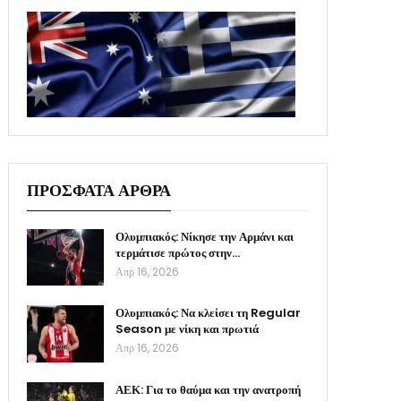
ΠΡΟΣΦΑΤΑ ΑΡΘΡΑ
Ολυμπιακός: Νίκησε την Αρμάνι και
τερμάτισε πρώτος στην…
Απρ 16, 2026
Ολυμπιακός: Να κλείσει τη Regular
Season με νίκη και πρωτιά
Απρ 16, 2026
ΑΕΚ: Για το θαύμα και την ανατροπή