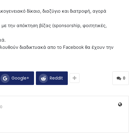
ογενειακό δίκαιο, διαζύγιο και διατροφή, αγορά
 με την απόκτηση βίζας (sponsorship, φοιτητικές,
κά.
ολουθούν διαδικτυακά απο το Facebook θα έχουν την
Google+
ReddIt
0
0