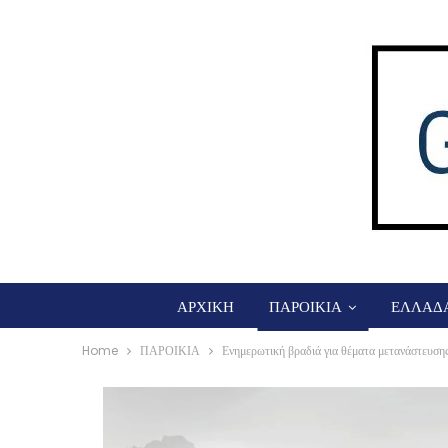
ΑΡΧΙΚΗ
ΠΑΡΟΙΚΙΑ
ΕΛΛΑΔ
Home
ΠΑΡΟΙΚΙΑ
Ενημερωτική βραδιά για θέματα μετανάστευση