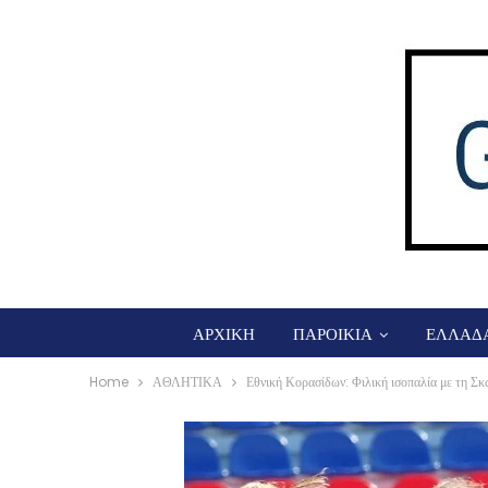
ΑΡΧΙΚΗ
ΠΑΡΟΙΚΙΑ
ΕΛΛΑΔ
Home
ΑΘΛΗΤΙΚΑ
Εθνική Κορασίδων: Φιλική ισοπαλία με τη Σκ