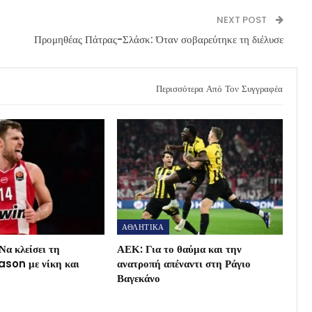
NEXT POST
Προμηθέας Πάτρας-Σλάσκ: Όταν σοβαρεύτηκε τη διέλυσε
Περισσότερα Από Τον Συγγραφέα
ΑΘΛΗΤΙΚΑ
Να κλείσει τη
ΑΕΚ: Για το θαύμα και την
son με νίκη και
ανατροπή απέναντι στη Ράγιο
Βαγεκάνο