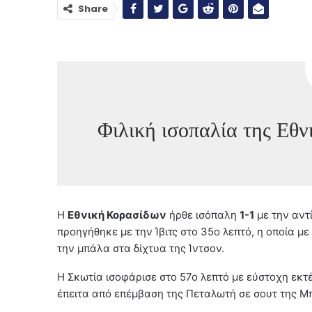
Share
Φιλική ισοπαλία της Εθν
Η
Εθνική Κορασίδων
ήρθε ισόπαλη
1-1
με την αντ
προηγήθηκε με την Ίβιτς στο 35ο λεπτό, η οποία μ
την μπάλα στα δίχτυα της Ίντσον.
Η Σκωτία ισοφάρισε στο 57ο λεπτό με εύστοχη εκτέ
έπειτα από επέμβαση της Πεταλωτή σε σουτ της Μ