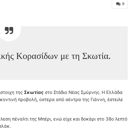
0
ικής Κορασίδων με τη Σκωτία.
ίστοιχη της
Σκωτίας
στο Στάδιο Νέας Σμύρνης. Η Ελλάδα
ε κοντινή προβολή, ύστερα από σέντρα της Γιάννη, έστειλε
λεση πέναλτι της Μπέρι, ενώ είχε και δοκάρι στο 38ο λεπτό
πλάκ.