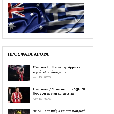
ΠΡΟΣΦΑΤΑ ΑΡΘΡΑ
Ολυμπιακός: Νίκησε την Αρμάνι και
τερμάτισε πρώτος στην…
Απρ 16, 2026
Ολυμπιακός: Να κλείσει τη Regular
Season με νίκη και πρωτιά
Απρ 16, 2026
ΑΕΚ: Για το θαύμα και την ανατροπή