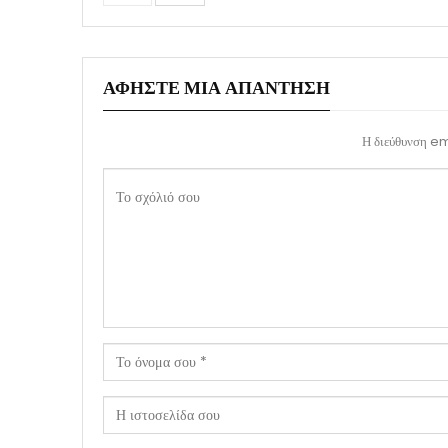
ΑΦΉΣΤΕ ΜΙΑ ΑΠΆΝΤΗΣΗ
Η διεύθυνση ema