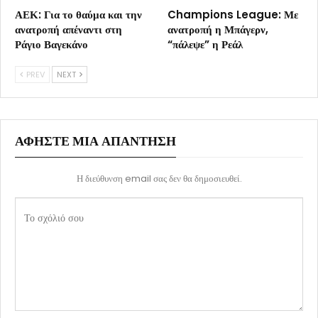
ΑΕΚ: Για το θαύμα και την
Champions League: Με
ανατροπή απέναντι στη
ανατροπή η Μπάγερν,
Ράγιο Βαγεκάνο
“πάλεψε” η Ρεάλ
PREV
NEXT
ΑΦΉΣΤΕ ΜΙΑ ΑΠΆΝΤΗΣΗ
Η διεύθυνση email σας δεν θα δημοσιευθεί.