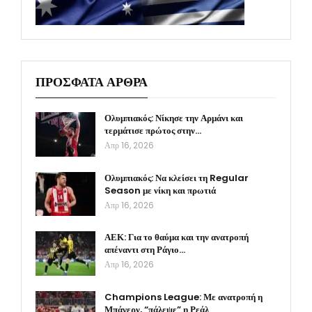
ΠΡΟΣΦΑΤΑ ΑΡΘΡΑ
Ολυμπιακός: Νίκησε την Αρμάνι και
τερμάτισε πρώτος στην…
Απρ 16, 2026
Ολυμπιακός: Να κλείσει τη Regular
Season με νίκη και πρωτιά
Απρ 16, 2026
ΑΕΚ: Για το θαύμα και την ανατροπή
απέναντι στη Ράγιο…
Απρ 16, 2026
Champions League: Με ανατροπή η
Μπάγερν, “πάλεψε” η Ρεάλ