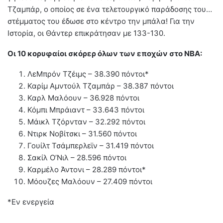
Τζαμπάρ, ο οποίος σε ένα τελετουργικό παράδοσης του…
στέμματος του έδωσε στο κέντρο την μπάλα! Για την
Ιστορία, οι Θάντερ επικράτησαν με 133-130.
Οι 10 κορυφαίοι σκόρερ όλων των εποχών στο NBA:
ΛεΜπρόν Τζέιμς – 38.390 πόντοι*
Καρίμ Αμντούλ Τζαμπάρ – 38.387 πόντοι
Καρλ Μαλόουν – 36.928 πόντοι
Κόμπι Μπράιαντ – 33.643 πόντοι
Μάικλ Τζόρνταν – 32.292 πόντοι
Ντιρκ Νοβίτσκι – 31.560 πόντοι
Γουίλτ Τσάμπερλεϊν – 31.419 πόντοι
Σακίλ Ο’Νιλ – 28.596 πόντοι
Καρμέλο Άντονι – 28.289 πόντοι*
Μόουζες Μαλόουν – 27.409 πόντοι
*Εν ενεργεία