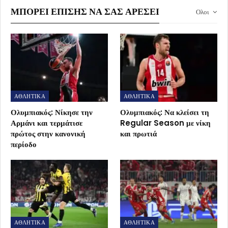
ΜΠΟΡΕΊ ΕΠΊΣΗΣ ΝΑ ΣΑΣ ΑΡΈΣΕΙ
Ολοι
ΑΘΛΗΤΙΚΑ
ΑΘΛΗΤΙΚΑ
Ολυμπιακός: Νίκησε την
Ολυμπιακός: Να κλείσει τη
Αρμάνι και τερμάτισε
Regular Season με νίκη
πρώτος στην κανονική
και πρωτιά
περίοδο
ΑΘΛΗΤΙΚΑ
ΑΘΛΗΤΙΚΑ