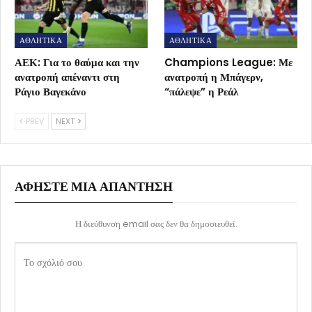
ΑΘΛΗΤΙΚΑ
ΑΘΛΗΤΙΚΑ
ΑΕΚ: Για το θαύμα και την
Champions League: Με
ανατροπή απέναντι στη
ανατροπή η Μπάγερν,
Ράγιο Βαγεκάνο
“πάλεψε” η Ρεάλ
PREV
NEXT
ΑΦΉΣΤΕ ΜΙΑ ΑΠΆΝΤΗΣΗ
Η διεύθυνση email σας δεν θα δημοσιευθεί.