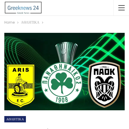
Home
ΑΘΛΗΤΙΚΑ
ΑΘΛΗΤΙΚΑ