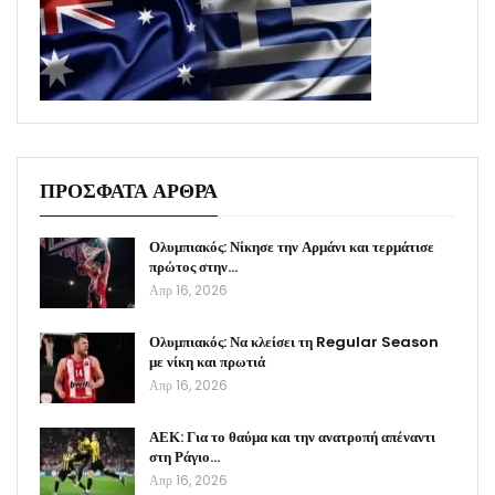
ΠΡΟΣΦΑΤΑ ΑΡΘΡΑ
Ολυμπιακός: Νίκησε την Αρμάνι και τερμάτισε
πρώτος στην…
Απρ 16, 2026
Ολυμπιακός: Να κλείσει τη Regular Season
με νίκη και πρωτιά
Απρ 16, 2026
ΑΕΚ: Για το θαύμα και την ανατροπή απέναντι
στη Ράγιο…
Απρ 16, 2026