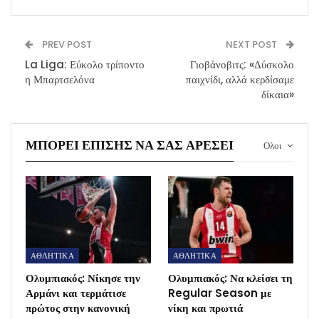
PREV POST
NEXT POST
La Liga: Εύκολο τρίποντο
Γιοβάνοβιτς: «Δύσκολο
η Μπαρτσελόνα
παιχνίδι, αλλά κερδίσαμε
δίκαια»
ΜΠΟΡΕΊ ΕΠΊΣΗΣ ΝΑ ΣΑΣ ΑΡΈΣΕΙ
Ολοι
ΑΘΛΗΤΙΚΑ
ΑΘΛΗΤΙΚΑ
Ολυμπιακός: Νίκησε την
Ολυμπιακός: Να κλείσει τη
Αρμάνι και τερμάτισε
Regular Season με
πρώτος στην κανονική
νίκη και πρωτιά