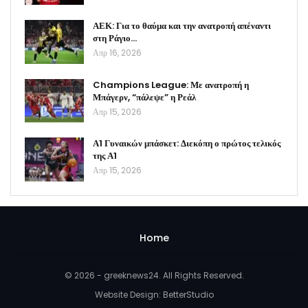
ΑΕΚ: Για το θαύμα και την ανατροπή απέναντι
στη Ράγιο…
Απρ 16, 2026
Champions League: Με ανατροπή η
Μπάγερν, “πάλεψε” η Ρεάλ
Απρ 15, 2026
Α1 Γυναικών μπάσκετ: Διεκόπη ο πρώτος τελικός
της Α1
Απρ 15, 2026
Home
© 2026 - greeknews24. All Rights Reserved.
Website Design:
BetterStudio