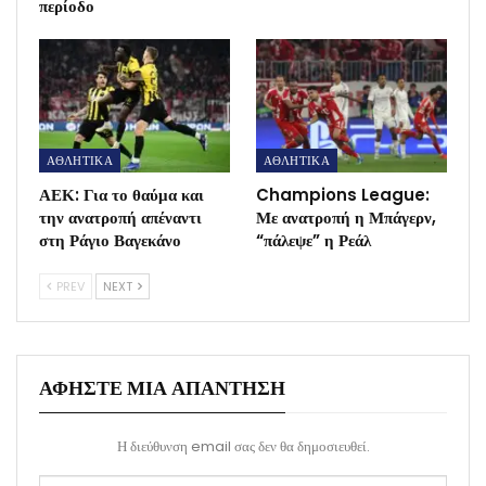
περίοδο
ΑΘΛΗΤΙΚΑ
ΑΘΛΗΤΙΚΑ
ΑΕΚ: Για το θαύμα και
Champions League:
την ανατροπή απέναντι
Με ανατροπή η Μπάγερν,
στη Ράγιο Βαγεκάνο
“πάλεψε” η Ρεάλ
PREV
NEXT
ΑΦΉΣΤΕ ΜΙΑ ΑΠΆΝΤΗΣΗ
Η διεύθυνση email σας δεν θα δημοσιευθεί.