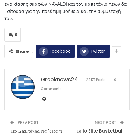
ενοικίασης σκαφών NAVALDI και τον καπετάνιο Λεωνίδα
Τσίτουρα για την πολύτιμη βοήθεια και την συμμετοχή
του.
0
Facebook
Twitter
Share
Greeknews24
28171 Posts
0
Comments
PREV POST
NEXT POST
Τέο Δερμπόκης. Να ΄ξερα τι
Το 1o Elite Basketball