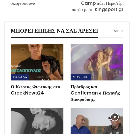
σκεφτόσουνα
Camp πάει Περιστέρι
παρέα με το Kingsport.gr
ΜΠΟΡΕΊ ΕΠΊΣΗΣ ΝΑ ΣΑΣ ΑΡΈΣΕΙ
Ολοι
ΕΛΛΑΔΑ
ΜΟΥΣΙΚΗ
Ο Κώστας Φιωτάκης στο
Πρόεδρος και
GreekNews24
Gentleman ο Παναγής
Διακρούσης.