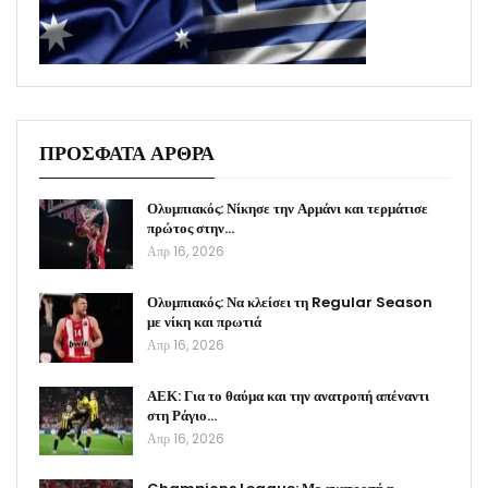
ΠΡΟΣΦΑΤΑ ΑΡΘΡΑ
Ολυμπιακός: Νίκησε την Αρμάνι και τερμάτισε
πρώτος στην…
Απρ 16, 2026
Ολυμπιακός: Να κλείσει τη Regular Season
με νίκη και πρωτιά
Απρ 16, 2026
ΑΕΚ: Για το θαύμα και την ανατροπή απέναντι
στη Ράγιο…
Απρ 16, 2026