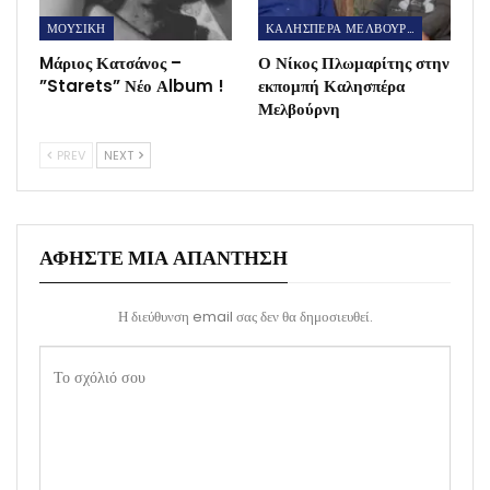
ΜΟΥΣΙΚΗ
ΚΑΛΗΣΠΕΡΑ ΜΕΛΒΟΥΡΝΗ GREEK TV
Mάριος Κατσάνος –
Ο Νίκος Πλωμαρίτης στην
”Starets” Νέο Αlbum !
εκπομπή Καλησπέρα
Μελβούρνη
PREV
NEXT
ΑΦΉΣΤΕ ΜΙΑ ΑΠΆΝΤΗΣΗ
Η διεύθυνση email σας δεν θα δημοσιευθεί.