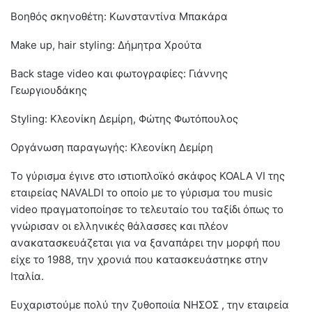
Βοηθός σκηνοθέτη: Κωνσταντίνα Μπακάρα
Make up, hair styling: Δήμητρα Χρούτα
Back stage video και φωτογραφίες: Γιάννης
Γεωργιουδάκης
Styling: Κλεονίκη Δεμίρη, Φώτης Φωτόπουλος
Οργάνωση παραγωγής: Κλεονίκη Δεμίρη
Το γύρισμα έγινε στο ιστιοπλοϊκό σκάφος KOALA VI της
εταιρείας NAVALDI το οποίο με το γύρισμα του music
video πραγματοποίησε το τελευταίο του ταξίδι όπως το
γνώρισαν οι ελληνικές θάλασσες και πλέον
ανακατασκευάζεται για να ξαναπάρει την μορφή που
είχε το 1988, την χρoνιά που κατασκευάστηκε στην
Ιταλία.
Ευχαριστούμε πολύ την ζυθοποιία ΝΗΣΟΣ , την εταιρεία