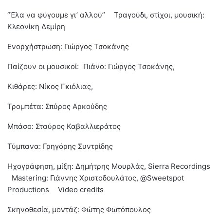
“Έλα να φύγουμε γι’ αλλού” Τραγούδι, στίχοι, μουσική:
Κλεονίκη Δεμίρη
Ενορχήστρωση: Γιώργος Τσοκάνης
Παίζουν οι μουσικοί: Πιάνο: Γιώργος Τσοκάνης,
Κιθάρες: Νίκος Γκιόλιας,
Τρομπέτα: Σπύρος Αρκούδης
Μπάσο: Σταύρος Καβαλλιεράτος
Τύμπανα: Γρηγόρης Συντρίδης
Ηχογράφηση, μίξη: Δημήτρης Μουρλάς, Sierra Recordings
Mastering: Γιάννης Χριστοδουλάτος, @Sweetspot
Productions Video credits
Σκηνοθεσία, μοντάζ: Φώτης Φωτόπουλος