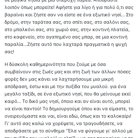
λοιπόν όπως μπορείτε! Αφήστε για λίγο ή για πολύ ό,τι σας
βαραίνει και ζήστε σαν να είστε σε ένα εξωτικό νησί… Στο
δρόμο, στην ταράτσα σας, στο σπίτι σας, στο σαλόνι σας,
στο μπαλκόνι σας, στο χωριό σας, στην κοντινή πλατεία,
στο καφενείο, στο αγαπημένο σας μπαρ, σε μια κοντινή
παραλία…Ζήστε αυτό που λαχταρά πραγματικά η ψυχή
σας!
H δύσκολη καθημερινότητα που ζούμε με όσα
συμβαίνουν στις ζωές μας και στη ζωή των άλλων πόσες
φορές δεν μας κάνει να λαχταρήσουμε μια μικρή
απόδραση, έστω και με την πυξίδα του μυαλού. για ένα
μεγάλο ταξίδι, σε ένα εξωτικό νησί, που θα μείνουμε εκεί
καιρό… Το δικό μας νησί, όποιο και αν είναι αυτό, μπορεί
να είναι παντού! Το δημιουργούμε όπου και να είμαστε, το
ονειρευόμαστε και ναι, είναι εδώ, όπως και το καλοκαίρι!
Γι’ αυτό σας καλώ να χορέψετε, να τραγουδήσετε, να
αποδράσετε με το σύνθημα “Έλα να φύγουμε γι’ αλλού με