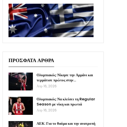
ΠΡΟΣΦΑΤΑ ΑΡΘΡΑ
Ολυμπιακός: Νίκησε την Αρμάνι και
τερμάτισε πρώτος στην…
Απρ 16, 2026
Ολυμπιακός: Να κλείσει τη Regular
Season με νίκη και πρωτιά
Απρ 16, 2026
ΑΕΚ: Για το θαύμα και την ανατροπή