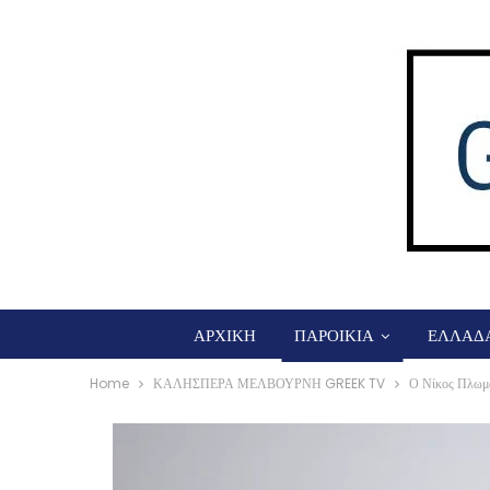
ΑΡΧΙΚΗ
ΠΑΡΟΙΚΙΑ
ΕΛΛΑΔ
Home
ΚΑΛΗΣΠΕΡΑ ΜΕΛΒΟΥΡΝΗ GREEK TV
Ο Νίκος Πλωμ