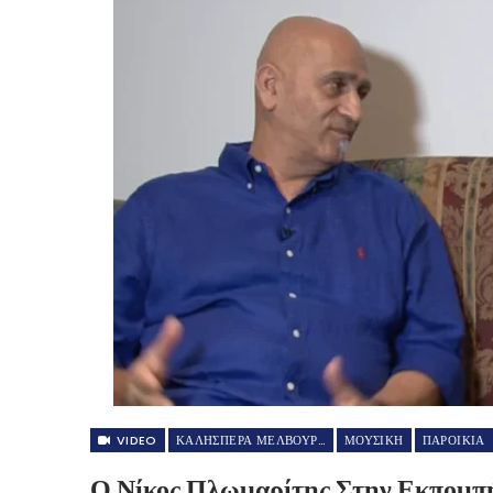
VIDEO
ΚΑΛΗΣΠΕΡΑ ΜΕΛΒΟΥΡΝΗ GREEK TV
ΜΟΥΣΙΚΗ
ΠΑΡΟΙΚΙΑ
Ο Νίκος Πλωμαρίτης Στην Εκπομ