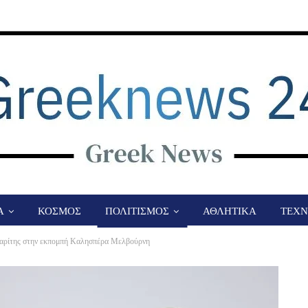
Α
ΚΟΣΜΟΣ
ΠΟΛΙΤΙΣΜΟΣ
ΑΘΛΗΤΙΚΑ
ΤΕΧΝ
αρίτης στην εκπομπή Καλησπέρα Μελβούρνη