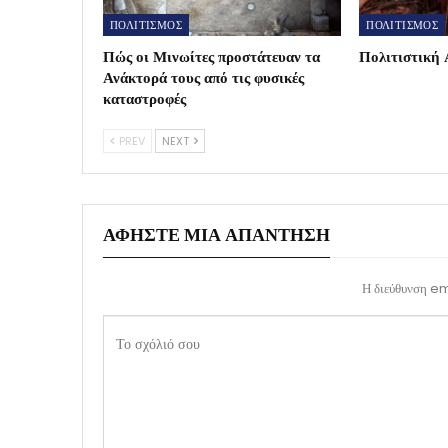
ΠΟΛΙΤΙΣΜΟΣ
ΠΟΛΙΤΙΣΜΟΣ
Πώς οι Μινωίτες προστάτευαν τα
Πολιτιστική 
Ανάκτορά τους από τις φυσικές
καταστροφές
PREV
NEXT
ΑΦΉΣΤΕ ΜΙΑ ΑΠΆΝΤΗΣΗ
Η διεύθυνση ema