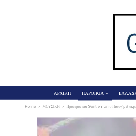
ΑΡΧΙΚΗ
ΠΑΡΟΙΚΙΑ
ΕΛΛΑΔ
Home
ΜΟΥΣΙΚΗ
Πρόεδρος και Gentleman ο Παναγής Διακρο