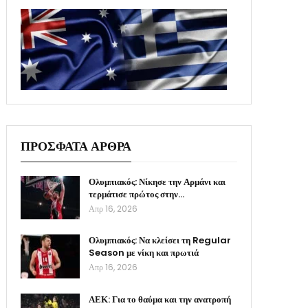
ΠΡΟΣΦΑΤΑ ΑΡΘΡΑ
Ολυμπιακός: Νίκησε την Αρμάνι και
τερμάτισε πρώτος στην…
Απρ 16, 2026
Ολυμπιακός: Να κλείσει τη Regular
Season με νίκη και πρωτιά
Απρ 16, 2026
ΑΕΚ: Για το θαύμα και την ανατροπή