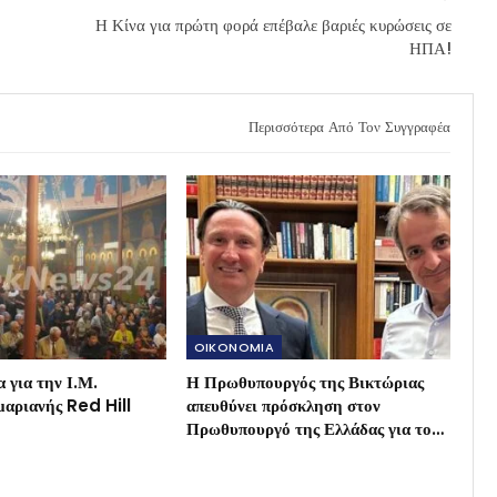
Η Κίνα για πρώτη φορά επέβαλε βαριές κυρώσεις σε
ΗΠΑ!
Περισσότερα Από Τον Συγγραφέα
OIKONOMIA
 για την Ι.Μ.
Η Πρωθυπουργός της Βικτώριας
αριανής Red Hill
απευθύνει πρόσκληση στον
Πρωθυπουργό της Ελλάδας για το…