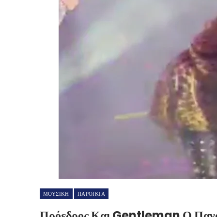
ΜΟΥΣΙΚΗ
ΠΑΡΟΙΚΙΑ
Πρόεδρος Και Gentleman Ο Πανα