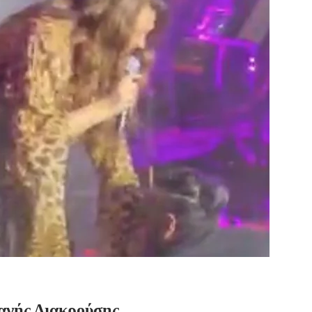
γής Διακρούσης.