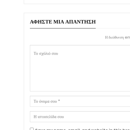
ΑΦΉΣΤΕ ΜΙΑ ΑΠΆΝΤΗΣΗ
Η διεύθυνση ema