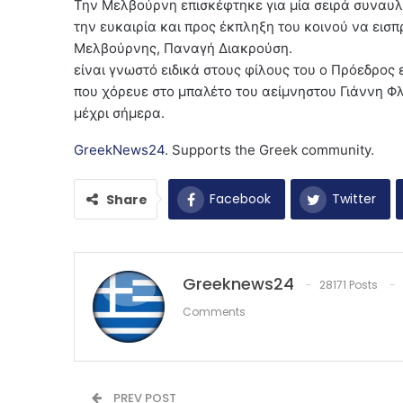
Την Μελβούρνη επισκέφτηκε για μία σειρά συναυλι
την ευκαιρία και προς έκπληξη του κοινού να εισ
Μελβούρνης, Πανα
είναι γνωστό ειδικά στους φίλους του ο Πρόεδρος 
που χόρευε στο μπαλέτο του αείμνηστου Γιάννη Φλ
μέχρι σήμερα.
GreekNews24
. Supports the Greek community.
Facebook
Twitter
Share
Greeknews24
28171 Posts
Comments
PREV POST