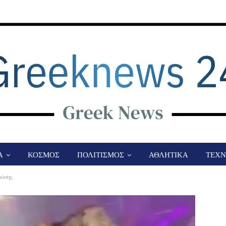
Α
ΚΟΣΜΟΣ
ΠΟΛΙΤΙΣΜΟΣ
ΑΘΛΗΤΙΚΑ
ΤΕΧΝ
ύσης.