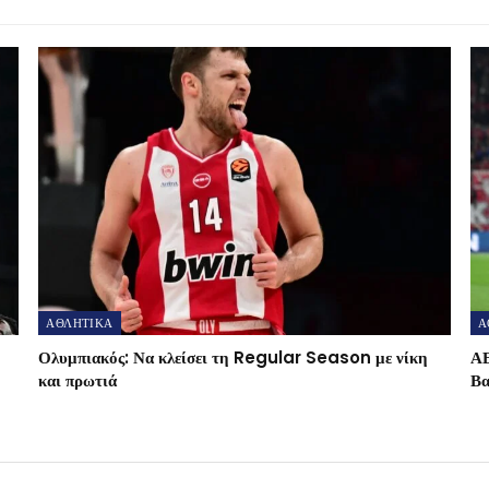
ΑΘΛΗΤΙΚΑ
Α
Ολυμπιακός: Να κλείσει τη Regular Season με νίκη
ΑΕ
και πρωτιά
Βα