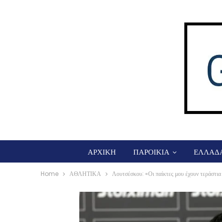
ΑΡΧΙΚΗ
ΠΑΡΟΙΚΙΑ
ΕΛΛΑΔ
Home
ΑΘΛΗΤΙΚΑ
Λουτσέσκου: «Οι παίκτες μου έχουν τεράστια