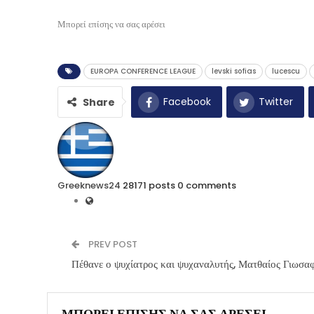
Μπορεί επίσης να σας αρέσει
EUROPA CONFERENCE LEAGUE
levski sofias
lucescu
Facebook
Twitter
Share
Greeknews24
28171 posts
0 comments
PREV POST
Πέθανε ο ψυχίατρος και ψυχαναλυτής, Ματθαίος Γιωσα
ΜΠΟΡΕΊ ΕΠΊΣΗΣ ΝΑ ΣΑΣ ΑΡΈΣΕΙ