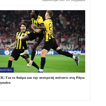
ΘΛΗΤΙΚΑ
Κ: Για το θαύμα και την ανατροπή απέναντι στη Ράγιο
γεκάνο