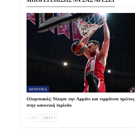
ΑΘΛΗΤΙΚΑ
Ολυμπιακός: Νίκησε την Αρμάνι και τερμάτισε πρώτος
στην κανονική περίοδο
PREV
NEXT