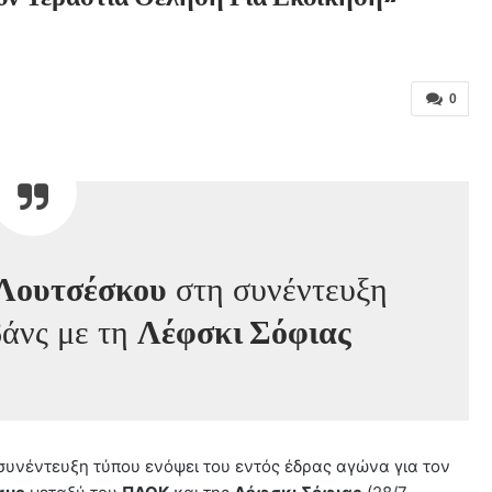
0
 Λουτσέσκου
στη συνέντευξη
βάνς με τη
Λέφσκι Σόφιας
συνέντευξη τύπου ενόψει του εντός έδρας αγώνα για τον