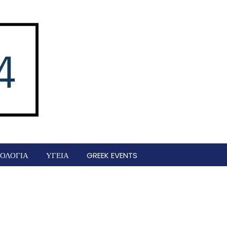
ΟΛΟΓΙΑ
ΥΓΕΙΑ
GREEK EVENTS