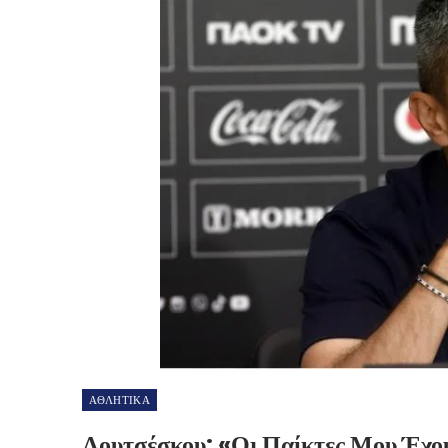
ΑΘΛΗΤΙΚΑ
Λουτσέσκου: «Οι Παίκτες Μου Έχο