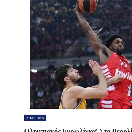
ΑΘΛΗΤΙΚΑ
Ολυμπιακός Ευρωλίγκα: Στο Βερολ