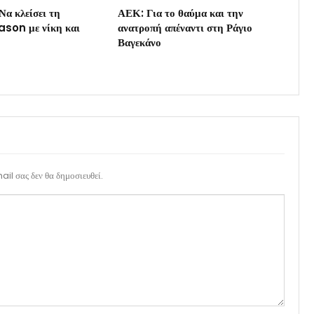
Να κλείσει τη
ΑΕΚ: Για το θαύμα και την
son με νίκη και
ανατροπή απέναντι στη Ράγιο
Βαγεκάνο
il σας δεν θα δημοσιευθεί.