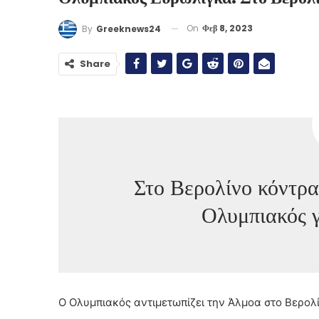
On
Φεβ 8, 2023
By
Greeknews24
Share
Στο Βερολίνο κόντρα
Ολυμπιακός γ
Ο Ολυμπιακός αντιμετωπίζει την Άλμοα στο Βερολίν