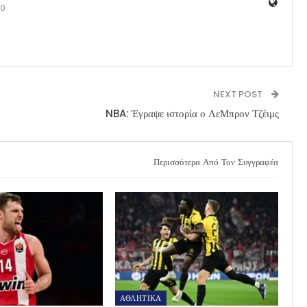
0
NEXT POST
NBA: Έγραψε ιστορία ο ΛεΜπρον Τζέιμς
Περισσότερα Από Τον Συγγραφέα
ΑΘΛΗΤΙΚΑ