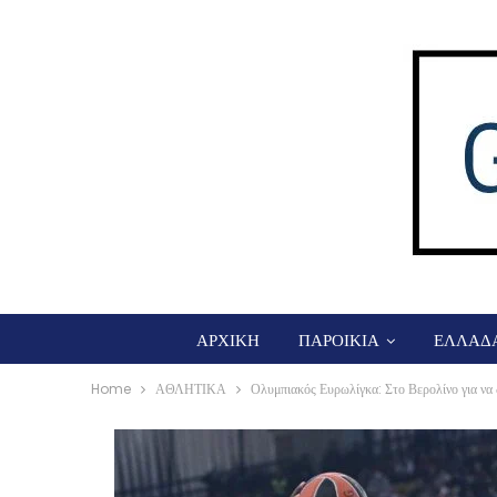
ΑΡΧΙΚΗ
ΠΑΡΟΙΚΙΑ
ΕΛΛΑΔ
Home
ΑΘΛΗΤΙΚΑ
Ολυμπιακός Ευρωλίγκα: Στο Βερολίνο για να 