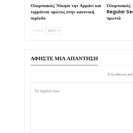
Ολυμπιακός: Νίκησε την Αρμάνι και
Ολυμπιακός: 
τερμάτισε πρώτος στην κανονική
Regular Sea
περίοδο
πρωτιά
PREV
NEXT
ΑΦΉΣΤΕ ΜΙΑ ΑΠΆΝΤΗΣΗ
Η διεύθυνση ema