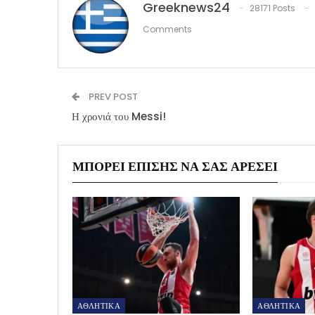
Greeknews24
28171 Posts
Comments
PREV POST
Η χρονιά του Messi!
ΜΠΟΡΕΊ ΕΠΊΣΗΣ ΝΑ ΣΑΣ ΑΡΈΣΕΙ
ΑΘΛΗΤΙΚΑ
ΑΘΛΗΤΙΚΑ