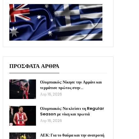
ΠΡΟΣΦΑΤΑ ΑΡΘΡΑ
Ολυμπιακός: Νίκησε την Αρμάνι και
τερμάτισε πρώτος στην…
Απρ 16, 2026
Ολυμπιακός: Να κλείσει τη Regular
Season με νίκη και πρωτιά
Απρ 16, 2026
ΑΕΚ: Για το θαύμα και την ανατροπή