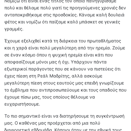
Νομίζω ότι είναι ένας τίτλος τον οποίο πανηγυρίσαμε
πολύ και θέλαμε πολύ γιατί τις προηγούμενες χρονιές δεν
ανταποκριθήκαμε στις προσδοκίες. Κάναμε καλή δουλειά
φέτος και νομίζω ότι παίξαμε καλό μπάσκετ σε γενικές
γραμμές.
Έχουμε εξελιχθεί κατά τη διάρκεια του πρωταθλήματος
και η χαρά είναι πολύ μεγαλύτερη από την ηρεμία. Ζούμε
σε έναν κόσμο όπου η ψυχική ηρεμία είναι κάτι που
αποφασίζουμε μόνοι μας ή όχι. Υπάρχουν πάντα
εξωτερικοί παράγοντες που σε κάνουν να πιστεύεις ότι
έχεις πίεση στη Ρεάλ Μαδρίτης, αλλά ασκούμε
μεγαλύτερη πίεση στους εαυτούς μας επειδή γνωρίζουμε
το έμβλημα που αντιπροσωπεύουμε και τους οπαδούς που
έχουμε πίσω μας, τους οποίους θέλουμε να
ευχαριστήσουμε.
Το πιο σημαντικό είναι να διατηρήσουμε τη συγκέντρωσή
μας. Ο καθένας μας προέρχεται από μια πολύ
διαφορετική εβδομάδα. Κάποιοι ήταν με την εθνική τους