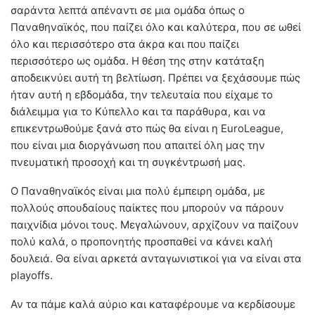
σαράντα λεπτά απέναντι σε μια ομάδα όπως ο
Παναθηναϊκός, που παίζει όλο και καλύτερα, που σε ωθεί
όλο και περισσότερο στα άκρα και που παίζει
περισσότερο ως ομάδα. Η θέση της στην κατάταξη
αποδεικνύει αυτή τη βελτίωση. Πρέπει να ξεχάσουμε πώς
ήταν αυτή η εβδομάδα, την τελευταία που είχαμε το
διάλειμμα για το Κύπελλο και τα παράθυρα, και να
επικεντρωθούμε ξανά στο πώς θα είναι η EuroLeague,
που είναι μια διοργάνωση που απαιτεί όλη μας την
πνευματική προσοχή και τη συγκέντρωσή μας.
Ο Παναθηναϊκός είναι μια πολύ έμπειρη ομάδα, με
πολλούς σπουδαίους παίκτες που μπορούν να πάρουν
παιχνίδια μόνοι τους. Μεγαλώνουν, αρχίζουν να παίζουν
πολύ καλά, ο προπονητής προσπαθεί να κάνει καλή
δουλειά. Θα είναι αρκετά ανταγωνιστικοί για να είναι στα
playoffs.
Αν τα πάμε καλά αύριο και καταφέρουμε να κερδίσουμε