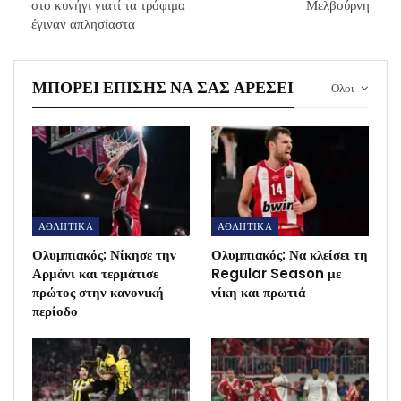
στο κυνήγι γιατί τα τρόφιμα
Μελβούρνη
έγιναν απλησίαστα
ΜΠΟΡΕΊ ΕΠΊΣΗΣ ΝΑ ΣΑΣ ΑΡΈΣΕΙ
Ολοι
ΑΘΛΗΤΙΚΑ
ΑΘΛΗΤΙΚΑ
Ολυμπιακός: Νίκησε την
Ολυμπιακός: Να κλείσει τη
Αρμάνι και τερμάτισε
Regular Season με
πρώτος στην κανονική
νίκη και πρωτιά
περίοδο