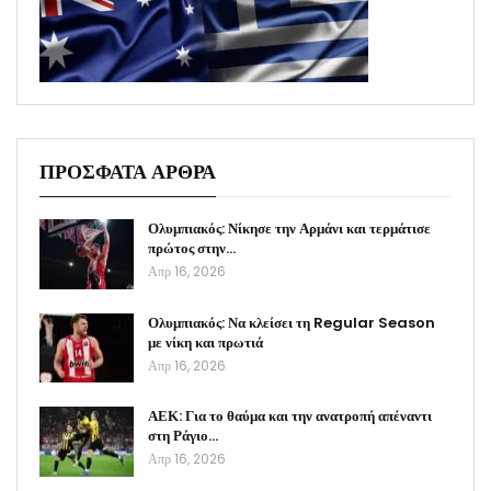
ΠΡΟΣΦΑΤΑ ΑΡΘΡΑ
Ολυμπιακός: Νίκησε την Αρμάνι και τερμάτισε
πρώτος στην…
Απρ 16, 2026
Ολυμπιακός: Να κλείσει τη Regular Season
με νίκη και πρωτιά
Απρ 16, 2026
ΑΕΚ: Για το θαύμα και την ανατροπή απέναντι
στη Ράγιο…
Απρ 16, 2026