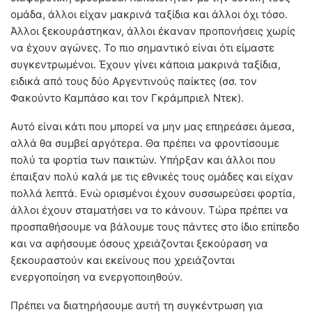
ομάδα, άλλοι είχαν μακρινά ταξίδια και άλλοι όχι τόσο.
Άλλοι ξεκουράστηκαν, άλλοι έκαναν προπονήσεις χωρίς
να έχουν αγώνες. Το πιο σημαντικό είναι ότι είμαστε
συγκεντρωμένοι. Έχουν γίνει κάποια μακρινά ταξίδια,
ειδικά από τους δύο Αργεντινούς παίκτες (σσ. τον
Φακούντο Καμπάσο και τον Γκράμπριελ Ντεκ).
Αυτό είναι κάτι που μπορεί να μην μας επηρεάσει άμεσα,
αλλά θα συμβεί αργότερα. Θα πρέπει να φροντίσουμε
πολύ τα φορτία των παικτών. Υπήρξαν και άλλοι που
έπαιξαν πολύ καλά με τις εθνικές τους ομάδες και είχαν
πολλά λεπτά. Ενώ ορισμένοι έχουν συσσωρεύσει φορτία,
άλλοι έχουν σταματήσει να το κάνουν. Τώρα πρέπει να
προσπαθήσουμε να βάλουμε τους πάντες στο ίδιο επίπεδο
και να αφήσουμε όσους χρειάζονται ξεκούραση να
ξεκουραστούν και εκείνους που χρειάζονται
ενεργοποίηση να ενεργοποιηθούν.
Πρέπει να διατηρήσουμε αυτή τη συγκέντρωση για