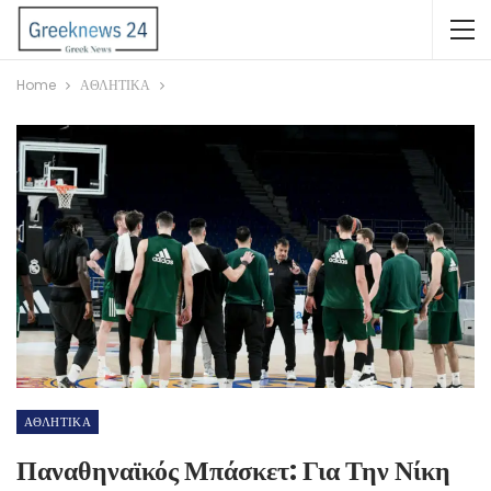
Home
ΑΘΛΗΤΙΚΑ
ΑΘΛΗΤΙΚΑ
Παναθηναϊκός Μπάσκετ: Για Την Νίκη