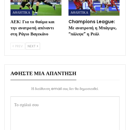
ΑΘΛΗΤΙΚΑ
ΑΘΛΗΤΙΚΑ
ΑΕΚ: Για το θαύμα και
Champions League:
την ανατροπή απέναντι
Με ανατροπή η Μπάγερν,
στη Ράγιο Βαγεκάνο
“πάλεψε” η Ρεάλ
PREV
NEXT
ΑΦΉΣΤΕ ΜΙΑ ΑΠΆΝΤΗΣΗ
Η διεύθυνση email σας δεν θα δημοσιευθεί.