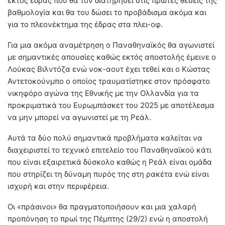
εκτός έδρας που θα τον διατηρήσει στις πρώτες θέσεις της
βαθμολογία και θα του δώσει το προβάδισμα ακόμα και
για το πλεονέκτημα της έδρας στα πλει-οφ.
Για μια ακόμα αναμέτρηση ο Παναθηναϊκός θα αγωνιστεί
με σημαντικές απουσίες καθώς εκτός αποστολής έμεινε ο
Λούκας Βιλντόζα ενώ νοκ-αουτ έχει τεθεί και ο Κώστας
Αντετοκούνμπο ο οποίος τραυματίστηκε στον πρόσφατο
νικηφόρο αγώνα της Εθνικής με την Ολλανδία για τα
προκριματικά του Ευρωμπάσκετ του 2025 με αποτέλεσμα
να μην μπορεί να αγωνιστεί με τη Ρεάλ.
Αυτά τα δύο πολύ σημαντικά προβλήματα καλείται να
διαχειριστεί το τεχνικό επιτελείο του Παναθηναϊκού κάτι
που είναι εξαιρετικά δύσκολο καθώς η Ρεάλ είναι ομάδα
που στηρίζει τη δύναμη πυρός της στη ρακέτα ενώ είναι
ισχυρή και στην περιφέρεια.
Οι «πράσινοι» θα πραγματοποιήσουν και μια χαλαρή
προπόνηση το πρωί της Πέμπτης (29/2) ενώ η αποστολή