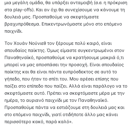
μια μεγάλη ομάδα, θα υπάρξει ανταμοιβή (σ.σ. η πρόκριση
στα play-offs). Και αν όχι θα συνεχίσουμε να κάνουμε τη
δουλειά μας. Προσπαθούμε να σκεφτόμαστε
βραχυπρόθεσμα. Επικεντρωνόμαστε μόνο στο επόμενο
παιχνίδι.
Τον Χουάν Νούνιεθ τον ξέρουμε πολύ καιρό, είναι
σπουδαίος παίκτης. Όμως είμαστε συγκεντρωμένοι στον
Παναθηναϊκό, προσπαθούμε να κρατήσουμε μακριά ό,τι
μπορεί να μας αποσπάσει την προσοχή. Είναι σπουδαίος
παίκτης και θα είναι πάντα ευπρόσδεκτος σε αυτό το
γήπεδο, που ήταν το σπίτι του. Μου αρέσει επίσης που
παίζει στο επίπεδο που παίζει. Αλλά είναι παράλογο να το
σκεφτόμαστε αυτό. Πρέπει να σκεφτόμαστε μέρα με την
ημέρα, το αυριανό παιχνίδι με τον Παναθηναϊκό.
Προσπαθούμε πάντα να εστιάζουμε στη δουλειά μας και
στο επόμενο παιχνίδι, γιατί οτιδήποτε άλλο μας κάνει
περισσότερο κακό, παρά καλό».