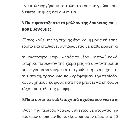
-Να καλλιεργήσουν το ταλέντο τους με γνώση, συ
διέπετε με ήθος και αυθεντία.
8.
Πως φαντάζεστε το μέλλον της δουλειάς σου 
που βιώνουμε;
-Όπως κάθε μορφή τέχνης έτσι και η μουσική επηρ
τρόπο και επιβιώνει αντιδρώντας σε κάθε μορφή κρ
ανθρωπότητα. Στην Ελλάδα το ξέρουμε πολύ καλά 
ιστορικό παρελθόν της χώρα μας θα συναντήσουμ
όπως για παράδειγμα τα τραγούδια της κατοχής, τ
αντίσταση, τραγούδια που γράφτηκαν την περίοδο 
και άσχημους καιρούς κάτι που μπορεί να επιδράσει
τέχνη σε κάθε της μορφή.
9.
Ποια είναι τα καλλιτεχνικά σχέδια σου για το 
-Αυτή την περίοδο γράφω συνεχώς σε στούντιο η
δουλειές οι οποίες θα κυκλοφορήσουν μέσα στο 20