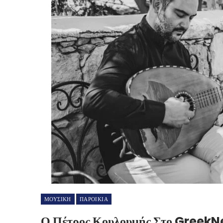
ΜΟΥΣΙΚΗ
ΠΑΡΟΙΚΙΑ
Ο Πέτρος Κουλουμής Στο Greek