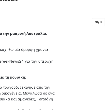
0
ό την μακρινή Αυστραλία.
 ευχηθώ μία όμορφη χρονιά
 GreekNews24 για την υπέροχη
με τη μουσική;
ο τραγούδι ξεκίνησε από την
κή οικογένεια. Μεγάλωσα σε ένα
σιακά και αμανέδες, Τσιτσάνη