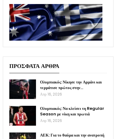
ΠΡΟΣΦΑΤΑ ΑΡΘΡΑ
Ολυμπιακός: Νίκησε την Αρμάνι και
τερμάτισε πρώτος στην…
Απρ 16, 2026
Ολυμπιακός: Να κλείσει τη Regular
Season με νίκη και πρωτιά
Απρ 16, 2026
ΑΕΚ: Για το θαύμα και την ανατροπή