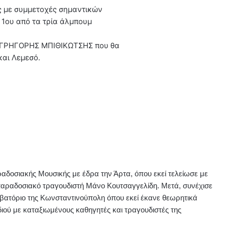
ς με συμμετοχές σημαντικών
 1ου από τα τρία άλμπουμ
 ΓΡΗΓΟΡΗΣ ΜΠΙΘΙΚΩΤΣΗΣ που θα
και Λεμεσό.
δοσιακής Μουσικής με έδρα την Άρτα, όπου εκεί τελείωσε με
 παραδοσιακό τραγουδιστή Μάνο Κουτσαγγελίδη. Μετά, συνέχισε
σερβατόριο της Κωνσταντινούπολη όπου εκεί έκανε θεωρητικά
ιού με καταξιωμένους καθηγητές και τραγουδιστές της