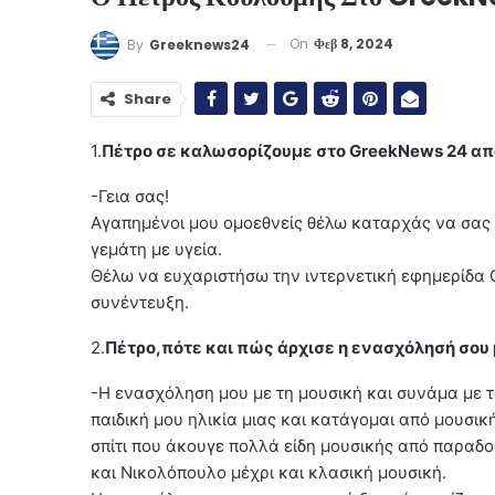
On
Φεβ 8, 2024
By
Greeknews24
Share
1.
Πέτρο σε καλωσορίζουμε στο GreekNews 24 απ
-Γεια σας!
Αγαπημένοι μου ομοεθνείς θέλω καταρχάς να σας
γεμάτη με υγεία.
Θέλω να ευχαριστήσω την ιντερνετική εφημερίδα
συνέντευξη.
2.
Πέτρο,πότε και πώς άρχισε η ενασχόλησή σου 
-Η ενασχόληση μου με τη μουσική και συνάμα με τ
παιδική μου ηλικία μιας και κατάγομαι από μουσι
σπίτι που άκουγε πολλά είδη μουσικής από παραδο
και Νικολόπουλο μέχρι και κλασική μουσική.