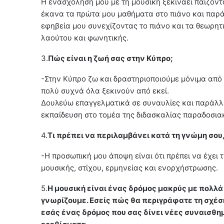
Η ενασχόληση μου με τη μουσική ξεκινάει παίζοντ
έκανα τα πρώτα μου μαθήματα στο πιάνο και παρά
εφηβεία μου συνεχίζοντας το πιάνο και τα θεωρητ
λαούτου και φωνητικής.
3.
Πώς είναι η ζωή σας στην Κύπρο;
-Στην Κύπρο ζω και δραστηριοποιούμε μόνιμα από 
πολύ συχνά όλα ξεκινούν από εκεί.
Δουλεύω επαγγελματικά σε συναυλίες και παράλλ
εκπαίδευση στο τομέα της διδασκαλίας παραδοσια
4.
Τι πρέπει να περιλαμβάνει κατά τη γνώμη σου
-Η προσωπική μου άποψη είναι ότι πρέπει να έχει
μουσικής, στίχου, ερμηνείας και ενορχήστρωσης.
5.
Η μουσική είναι ένας δρόμος μακρύς με πολλά
γνωρίζουμε. Εσείς πώς θα περιγράφατε τη σχέση 
εσάς ένας δρόμος που σας δίνει νέες συναισθημ