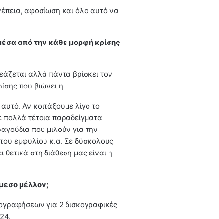
νέπεια, αφοσίωση και όλο αυτό να
μέσα από την κάθε μορφή κρίσης
εάζεται αλλά πάντα βρίσκει τον
ίσης που βιώνει η
αυτό. Αν κοιτάξουμε λίγο το
ε πολλά τέτοια παραδείγματα
ραγούδια που μιλούν για την
του εμφυλίου κ.α. Σε δύσκολους
 θετικά στη διάθεση μας είναι η
άμεσο μέλλον;
χογραφήσεων για 2 δισκογραφικές
24.