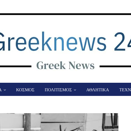
Α
ΚΟΣΜΟΣ
ΠΟΛΙΤΙΣΜΟΣ
ΑΘΛΗΤΙΚΑ
ΤΕΧΝ