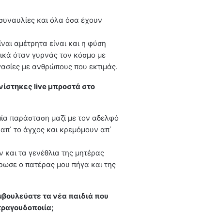
 συναυλίες και όλα όσα έχουν
ίναι αμέτρητα είναι και η φύση
ιδικά όταν γυρνάς τον κόσμο με
γασίες με ανθρώπους που εκτιμάς.
ίστηκες live μπροστά στο
 μία παράσταση μαζί με τον αδελφό
 απ΄ το άγχος και κρεμόμουν απ΄
ν και τα γενέθλια της μητέρας
ρωσε ο πατέρας μου πήγα και της
μβουλεύατε τα νέα παιδιά που
τραγουδοποιία;