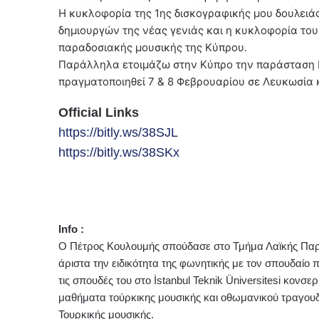
Η κυκλοφορία της 1ης δισκογραφικής μου δουλειά
δημιουργών της νέας γενιάς και η κυκλοφορία του
παραδοσιακής μουσικής της Κύπρου.
Παράλληλα ετοιμάζω στην Κύπρο την παράσταση
πραγματοποιηθεί 7 & 8 Φεβρουαρίου σε Λευκωσία 
Official Links
https://bitly.ws/38SJL
https://bitly.ws/38SKx
Ιnfo :
Ο Πέτρος Κουλουμής σπούδασε στο Τμήμα Λαϊκής Παρα
άριστα την ειδικότητα της φωνητικής με τον σπουδαίο
τις σπουδές του στο İstanbul Teknik Üniversitesi κον
μαθήματα τούρκικης μουσικής και οθωμανικού τραγουδ
Τουρκικής μουσικής.