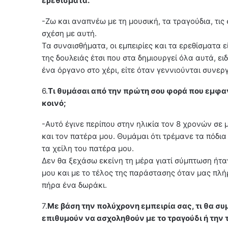
ερεθίσματα.
-Ζω και αναπνέω με τη μουσική, τα τραγούδια, τις
σχέση με αυτή.
Τα συναισθήματα, οι εμπειρίες και τα ερεθίσματα ε
της δουλειάς έτσι που στα δημιουργεί όλα αυτά, ε
ένα όργανο στο χέρι, είτε όταν γεννιούνται συνερ
6.
Τι θυμάσαι από την πρώτη σου φορά που εμφαν
κοινό;
-Αυτό έγινε περίπου στην ηλικία τον 8 χρονών σε
και τον πατέρα μου. Θυμάμαι ότι τρέμανε τα πόδια
τα χείλη του πατέρα μου.
Δεν θα ξεχάσω εκείνη τη μέρα γιατί σύμπτωση ήτα
μου και με το τέλος της παράστασης όταν μας πλή
πήρα ένα δωράκι.
7.
Με βάση την πολύχρονη εμπειρία σας, τι θα συ
επιθυμούν να ασχοληθούν με το τραγούδι ή την 