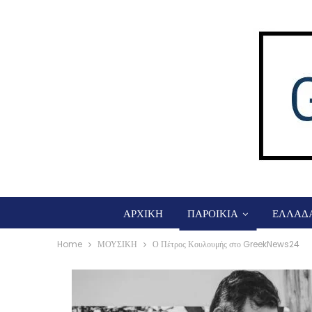
ΑΡΧΙΚΗ
ΠΑΡΟΙΚΙΑ
ΕΛΛΑΔ
Home
ΜΟΥΣΙΚΗ
Ο Πέτρος Κουλουμής στο GreekNews24