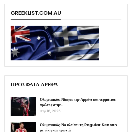
GREEKLIST.COM.AU
ΠΡΟΣΦΑΤΑ ΑΡΘΡΑ
Ολυμπιακός: Νίκησε την Αρμάνι και τερμάτισε
πρώτος στην…
Απρ 16, 2026
Ολυμπιακός: Να κλείσει τη Regular Season
με νίκη και πρωτιά