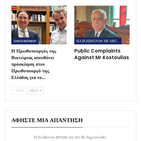
OIKONOMIA
ΗΛΙΚΙΩΜΕΝOI ΜΕΛΒΟΥΡΝΗΣ
Η Πρωθυπουργός της
Public Complaints
Βικτώριας απευθύνει
Against Mr Kostoulias
πρόσκληση στον
Πρωθυπουργό της
Ελλάδας για το…
PREV
NEXT
ΑΦΉΣΤΕ ΜΙΑ ΑΠΆΝΤΗΣΗ
Η διεύθυνση email σας δεν θα δημοσιευθεί.