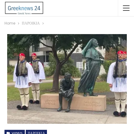
Home
ΠΑΡΟΙΚΙΑ
VIDEO
ΠΑΡΟΙΚΙΑ