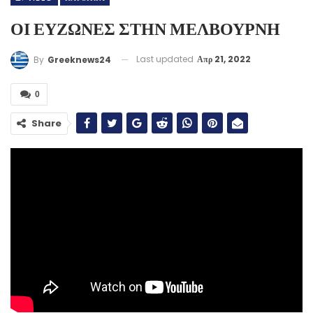
ΟΙ ΕΥΖΩΝΕΣ ΣΤΗΝ ΜΕΛΒΟΥΡΝΗ
Last updated
Απρ 21, 2022
By
Greeknews24
0
Share