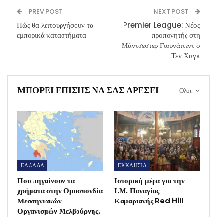
PREV POST
NEXT POST
Πώς θα λειτουργήσουν τα
Premier League: Νέος
εμπορικά καταστήματα
προπονητής στη
Μάντσεστερ Γιουνάιτεντ ο
Τεν Χαγκ
ΜΠΟΡΕΊ ΕΠΊΣΗΣ ΝΑ ΣΑΣ ΑΡΈΣΕΙ
Ολοι
ΕΛΛΑΔΑ
ΕΚΚΛΗΣΙΑ
Που πηγαίνουν τα
Ιστορική μέρα για την
χρήματα στην Ομοσπονδία
Ι.Μ. Παναγίας
Μεσσηνιακών
Καμαριανής Red Hill
Οργανισμών Μελβούρνης.