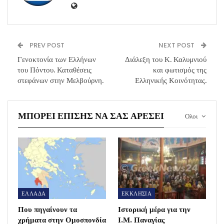
PREV POST
NEXT POST
Γενοκτονία των Ελλήνων
Διάλεξη του Κ. Καλυμνιού
του Πόντου. Καταθέσεις
και φωτισμός της
στεφάνων στην Μελβούρνη.
Ελληνικής Κοινότητας.
ΜΠΟΡΕΊ ΕΠΊΣΗΣ ΝΑ ΣΑΣ ΑΡΈΣΕΙ
Ολοι
ΕΛΛΑΔΑ
ΕΚΚΛΗΣΙΑ
Που πηγαίνουν τα
Ιστορική μέρα για την
χρήματα στην Ομοσπονδία
Ι.Μ. Παναγίας