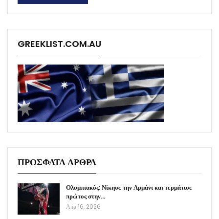
GREEKLIST.COM.AU
ΠΡΟΣΦΑΤΑ ΑΡΘΡΑ
Ολυμπιακός: Νίκησε την Αρμάνι και τερμάτισε
πρώτος στην…
Απρ 16, 2026