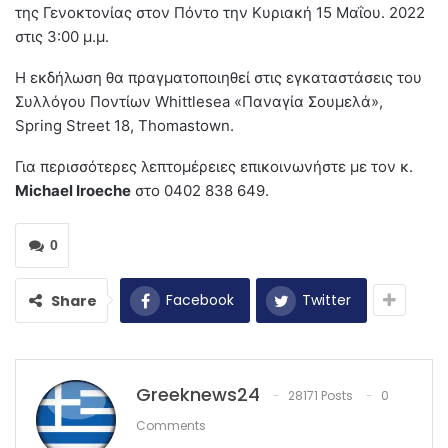
της Γενοκτονίας στον Πόντο την Κυριακή 15 Μαΐου. 2022
στις 3:00 μ.μ.
Η εκδήλωση θα πραγματοποιηθεί στις εγκαταστάσεις του
Συλλόγου Ποντίων Whittlesea «Παναγία Σουμελά»,
Spring Street 18, Thomastown.
Για περισσότερες λεπτομέρειες επικοινωνήστε με τον κ.
Michael Iroeche
στο 0402 838 649.
0
Facebook
Twitter
Share
Greeknews24
28171 Posts
0
Comments