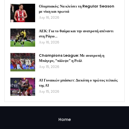
Ολυμπιακός: Να κλείσει τη Regular Season
με νίκη και πρωτιά
Απρ 16, 2026
ΑΕΚ: Για το θαύμα και την ανατροπή απέναντι
στη Ράγιο…
Απρ 16, 2026
Champions League: Με ανατροπή η
Μπάγερν, “πάλεψε” η Ρεάλ
Απρ 15, 2026
Α1 Γυναικών μπάσκετ: Διεκόπη ο πρώτος τελικός
της Α1
Απρ 15, 2026
Home