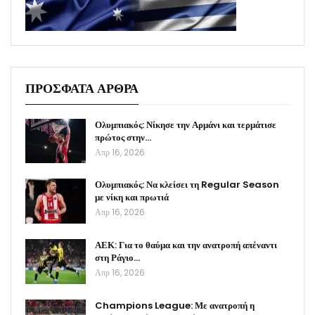
ΠΡΟΣΦΑΤΑ ΑΡΘΡΑ
Ολυμπιακός: Νίκησε την Αρμάνι και τερμάτισε
πρώτος στην…
Απρ 16, 2026
Ολυμπιακός: Να κλείσει τη Regular Season
με νίκη και πρωτιά
Απρ 16, 2026
ΑΕΚ: Για το θαύμα και την ανατροπή απέναντι
στη Ράγιο…
Απρ 16, 2026
Champions League: Με ανατροπή η