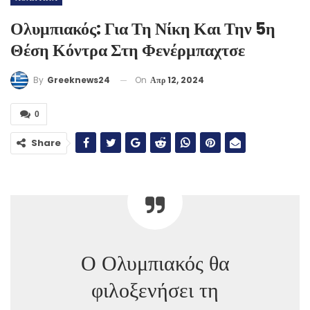
Ολυμπιακός: Για Τη Νίκη Και Την 5η
Θέση Κόντρα Στη Φενέρμπαχτσε
On
Απρ 12, 2024
By
Greeknews24
0
Share
Ο Ολυμπιακός θα
φιλοξενήσει τη