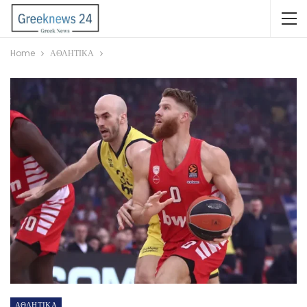
Home
ΑΘΛΗΤΙΚΑ
ΑΘΛΗΤΙΚΑ