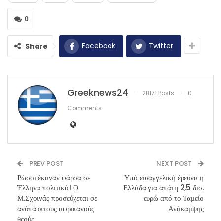
0
Facebook
Twitter
Share
Greeknews24
28171 Posts
0
Comments
PREV POST
NEXT POST
Ρώσοι έκαναν φάρσα σε
Υπό εισαγγελική έρευνα η
Έλληνα πολιτικό! Ο
Ελλάδα για απάτη 2,5 δισ.
Μ.Σχοινάς προσεύχεται σε
ευρώ από το Ταμείο
ανύπαρκτους αφρικανούς
Ανάκαμψης
θεούς