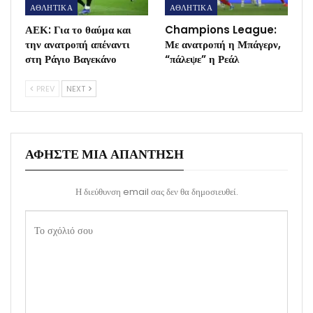
ΑΘΛΗΤΙΚΑ
ΑΘΛΗΤΙΚΑ
ΑΕΚ: Για το θαύμα και
Champions League:
την ανατροπή απέναντι
Με ανατροπή η Μπάγερν,
στη Ράγιο Βαγεκάνο
“πάλεψε” η Ρεάλ
PREV
NEXT
ΑΦΉΣΤΕ ΜΙΑ ΑΠΆΝΤΗΣΗ
Η διεύθυνση email σας δεν θα δημοσιευθεί.