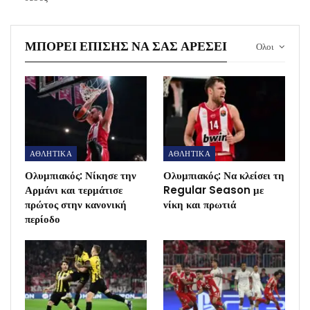
ΜΠΟΡΕΊ ΕΠΊΣΗΣ ΝΑ ΣΑΣ ΑΡΈΣΕΙ
Ολοι
ΑΘΛΗΤΙΚΑ
ΑΘΛΗΤΙΚΑ
Ολυμπιακός: Νίκησε την
Ολυμπιακός: Να κλείσει τη
Αρμάνι και τερμάτισε
Regular Season με
πρώτος στην κανονική
νίκη και πρωτιά
περίοδο