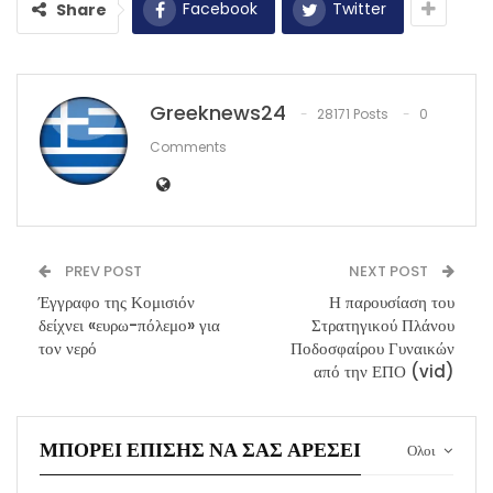
Facebook
Twitter
Share
Greeknews24
28171 Posts
0
Comments
PREV POST
NEXT POST
Έγγραφο της Κομισιόν
Η παρουσίαση του
δείχνει «ευρω-πόλεμο» για
Στρατηγικού Πλάνου
τον νερό
Ποδοσφαίρου Γυναικών
από την ΕΠΟ (vid)
ΜΠΟΡΕΊ ΕΠΊΣΗΣ ΝΑ ΣΑΣ ΑΡΈΣΕΙ
Ολοι