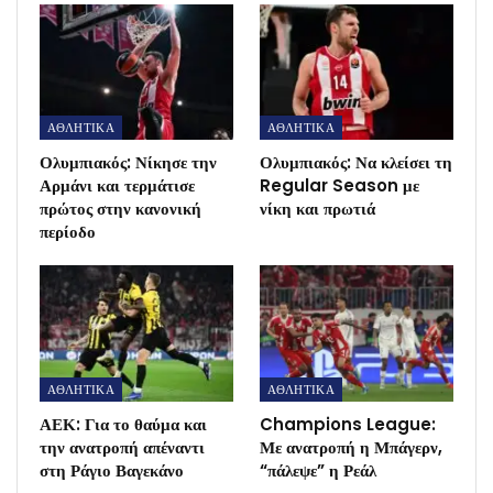
ΑΘΛΗΤΙΚΑ
ΑΘΛΗΤΙΚΑ
Ολυμπιακός: Νίκησε την
Ολυμπιακός: Να κλείσει τη
Αρμάνι και τερμάτισε
Regular Season με
πρώτος στην κανονική
νίκη και πρωτιά
περίοδο
ΑΘΛΗΤΙΚΑ
ΑΘΛΗΤΙΚΑ
ΑΕΚ: Για το θαύμα και
Champions League:
την ανατροπή απέναντι
Με ανατροπή η Μπάγερν,
στη Ράγιο Βαγεκάνο
“πάλεψε” η Ρεάλ