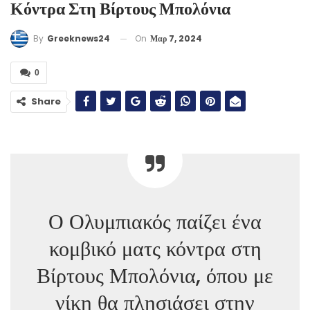
Κόντρα Στη Βίρτους Μπολόνια
On
Μαρ 7, 2024
By
Greeknews24
0
Share
Ο Ολυμπιακός παίζει ένα
κομβικό ματς κόντρα στη
Βίρτους Μπολόνια, όπου με
νίκη θα πλησιάσει στην