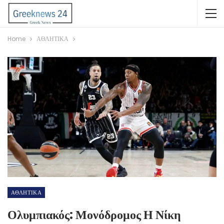
Home
ΑΘΛΗΤΙΚΑ
ΑΘΛΗΤΙΚΑ
Ολυμπιακός: Μονόδρομος Η Νίκη