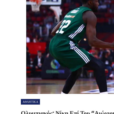
ΑΘΛΗΤΙΚΑ
Ολυμπιακός: Νίκη Επί Του “αιώνιο