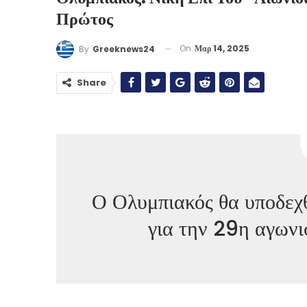
Πρώτος
On
Μαρ 14, 2025
By
Greeknews24
Share
Ο Ολυμπιακός θα υποδεχ
για την 29η αγων