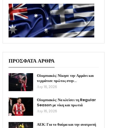
ΠΡΟΣΦΑΤΑ ΑΡΘΡΑ
Ολυμπιακός: Νίκησε την Αρμάνι και
τερμάτισε πρώτος στην…
Απρ 16, 2026
Ολυμπιακός: Να κλείσει τη Regular
Season με νίκη και πρωτιά
Απρ 16, 2026
ΑΕΚ: Για το θαύμα και την ανατροπή