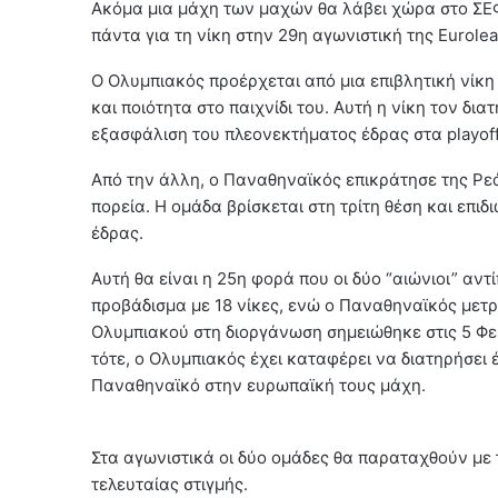
Ακόμα μια μάχη των μαχών θα λάβει χώρα στο ΣΕ
πάντα για τη νίκη στην 29η αγωνιστική της Eurole
Ο Ολυμπιακός προέρχεται από μια επιβλητική νίκη
και ποιότητα στο παιχνίδι του. Αυτή η νίκη τον δι
εξασφάλιση του πλεονεκτήματος έδρας στα playoff
Από την άλλη, ο Παναθηναϊκός επικράτησε της Ρε
πορεία. Η ομάδα βρίσκεται στη τρίτη θέση και επιδ
έδρας.
Αυτή θα είναι η 25η φορά που οι δύο “αιώνιοι” αν
προβάδισμα με 18 νίκες, ενώ ο Παναθηναϊκός μετρ
Ολυμπιακού στη διοργάνωση σημειώθηκε στις 5 Φε
τότε, ο Ολυμπιακός έχει καταφέρει να διατηρήσει
Παναθηναϊκό στην ευρωπαϊκή τους μάχη.
Στα αγωνιστικά οι δύο ομάδες θα παραταχθούν με 
τελευταίας στιγμής.