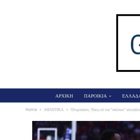
ΑΡΧΙΚΗ
ΠΑΡΟΙΚΙΑ
ΕΛΛΑΔ
Home
ΑΘΛΗΤΙΚΑ
Ολυμπιακός: Νίκη επί του “αιώνιου” αντιπάλο