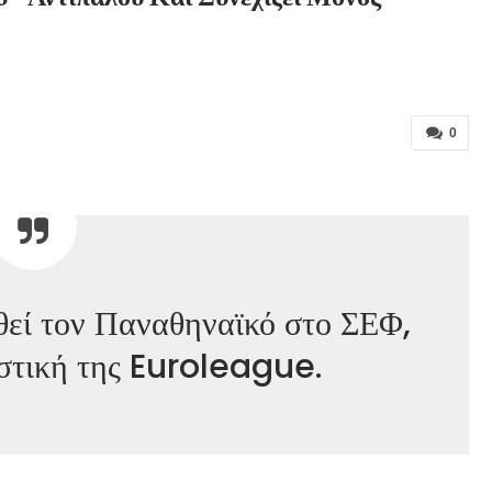
0
θεί τον Παναθηναϊκό στο ΣΕΦ,
ιστική της Euroleague.