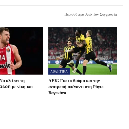
Περισσότερα Από Τον Συγγραφέα
ΑΘΛΗΤΙΚΑ
Να κλείσει τη
ΑΕΚ: Για το θαύμα και την
son με νίκη και
ανατροπή απέναντι στη Ράγιο
Βαγεκάνο