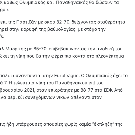
Φ, καθώς Ολυμπιακός και Παναθηναϊκός θα δώσουν τα
ague.
 επί της Παρτιζάν με σκορ 82-70, δείχνοντας σταθερότητα
ατηρεί στην κορυφή της βαθμολογίας, με στόχο την
s.
άλ Μαδρίτης με 85-70, επιβεβαιώνοντας την ανοδική του
ιώκει τη νίκη που θα την φέρει πιο κοντά στο πλεονέκτημα
τίπαλοι συναντώνται στην Euroleague. Ο Ολυμπιακός έχει το
ά 7. Η τελευταία νίκη του Παναθηναϊκού επί του
βρουαρίου 2021, όταν επικράτησε με 88-77 στο ΣΕΦ. Από
 ένα σερί έξι συνεχόμενων νικών απέναντι στον
τις ήδη υπάρχουσες απουσίες χωρίς καμία “έκπληξη” της