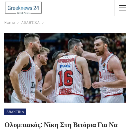
Home
ΑΘΛΗΤΙΚΑ
ΑΘΛΗΤΙΚΑ
Ολυμπιακός: Νίκη Στη Βιτόρια Για Να