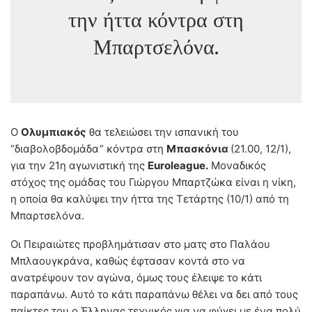
την ήττα κόντρα στη
Μπαρτσελόνα.
Ο
Ολυμπιακός
θα τελειώσει την ισπανική του
“διαβολοβδομάδα” κόντρα στη
Μπασκόνια
(21.00, 12/1),
για την 21η αγωνιστική της
Euroleague.
Μοναδικός
στόχος της ομάδας του Γιώργου Μπαρτζώκα είναι η νίκη,
η οποία θα καλύψει την ήττα της Τετάρτης (10/1) από τη
Μπαρτσελόνα.
Οι Πειραιώτες προβλημάτισαν στο ματς στο Παλάου
Μπλαουγκράνα, καθώς έφτασαν κοντά στο να
ανατρέψουν τον αγώνα, όμως τους έλειψε το κάτι
παραπάνω. Αυτό το κάτι παραπάνω θέλει να δει από τους
παίκτες του ο Έλληνας τεχνικός για να φύγει με ένα πολύ