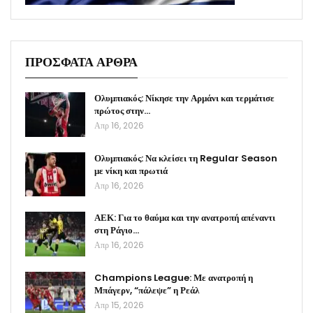
ΠΡΟΣΦΑΤΑ ΑΡΘΡΑ
Ολυμπιακός: Νίκησε την Αρμάνι και τερμάτισε
πρώτος στην…
Απρ 16, 2026
Ολυμπιακός: Να κλείσει τη Regular Season
με νίκη και πρωτιά
Απρ 16, 2026
ΑΕΚ: Για το θαύμα και την ανατροπή απέναντι
στη Ράγιο…
Απρ 16, 2026
Champions League: Με ανατροπή η
Μπάγερν, “πάλεψε” η Ρεάλ
Απρ 15, 2026