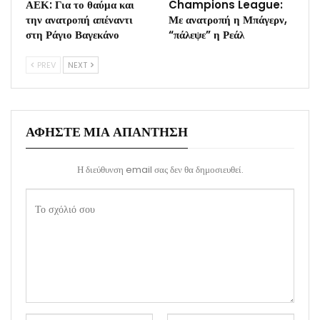
ΑΕΚ: Για το θαύμα και
Champions League:
την ανατροπή απέναντι
Με ανατροπή η Μπάγερν,
στη Ράγιο Βαγεκάνο
“πάλεψε” η Ρεάλ
PREV
NEXT
ΑΦΉΣΤΕ ΜΙΑ ΑΠΆΝΤΗΣΗ
Η διεύθυνση email σας δεν θα δημοσιευθεί.