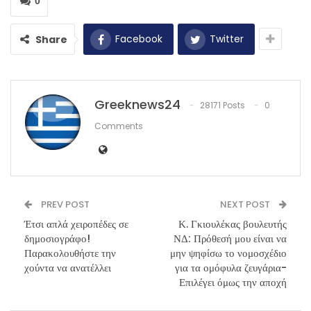
0
Facebook
Twitter
Share
Greeknews24
28171 Posts
0
Comments
PREV POST
NEXT POST
Έτσι απλά χειροπέδες σε
Κ. Γκιουλέκας βουλευτής
δημοσιογράφο!
ΝΔ: Πρόθεσή μου είναι να
Παρακολουθήστε την
μην ψηφίσω το νομοσχέδιο
χούντα να ανατέλλει
για τα ομόφυλα ζευγάρια-
Επιλέγει όμως την αποχή