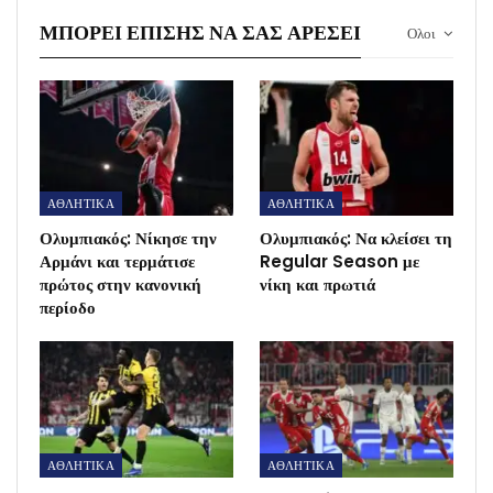
ΜΠΟΡΕΊ ΕΠΊΣΗΣ ΝΑ ΣΑΣ ΑΡΈΣΕΙ
Ολοι
ΑΘΛΗΤΙΚΑ
ΑΘΛΗΤΙΚΑ
Ολυμπιακός: Νίκησε την
Ολυμπιακός: Να κλείσει τη
Αρμάνι και τερμάτισε
Regular Season με
πρώτος στην κανονική
νίκη και πρωτιά
περίοδο
ΑΘΛΗΤΙΚΑ
ΑΘΛΗΤΙΚΑ