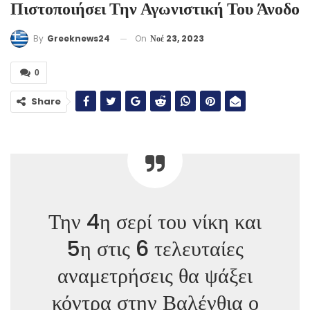
Πιστοποιήσει Την Αγωνιστική Του Άνοδο
On
Νοέ 23, 2023
By
Greeknews24
0
Share
Την 4η σερί του νίκη και
5η στις 6 τελευταίες
αναμετρήσεις θα ψάξει
κόντρα στην Βαλένθια ο