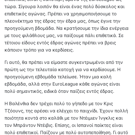
τώρα. Σίγουρα λοιπόν θα είναι ένας πολύ δύσκολος και
επιθετικός αγώνας. Πρέπει να χρησιμοποιήσουμε το
πλεονέκτημα της έδρας την έδρα μας, όπως έγινε την
προηγούμενη βδομάδα. Να κρατήσουμε την ίδια ενέργεια
με τους φιλάθλους μας, να παίξουμε πάλι επιθετικά. Σε
τέτοιου είδους εντός έδρας αγώνες πρέπει να βρεις
κάποιον τρόπο για να κερδίσεις.
Γι αυτό, θα πρέπει να είμαστε συγκεντρωμένοι από την
πρώτη ως την τελευταία κατοχή για να κερδίσουμε. Η
προηγούμενη εβδομάδα τελείωσε. Ήταν μια καλή
εβδομάδα, αλλά στην EuroLeague κάθε αγώνας είναι
πολύ σημαντικός, ειδικά όταν παίζεις εντός έδρας.
Η Βαλένθια δεν τρέχει πολύ το γήπεδο με τον Κρις
Τζόουνς, της αρέσει να ελέγχει το παιχνίδι. Έχουν πολλή
ποιότητα κοντά στo καλάθι με τον Ντέιμιεν Ίνγκλις και
τον Μπράντον Ντέιβις. Επίσης, οι Ισπανοί παίκτες είναι
πολύ επιθετικοί. Παίζουν με πολύ αυτοπεποίθηση. Γι αυτό