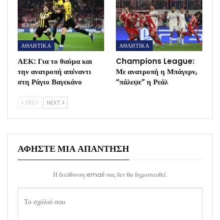
ΑΘΛΗΤΙΚΑ
ΑΘΛΗΤΙΚΑ
ΑΕΚ: Για το θαύμα και
Champions League:
την ανατροπή απέναντι
Με ανατροπή η Μπάγερν,
στη Ράγιο Βαγεκάνο
“πάλεψε” η Ρεάλ
PREV
NEXT
ΑΦΉΣΤΕ ΜΙΑ ΑΠΆΝΤΗΣΗ
Η διεύθυνση email σας δεν θα δημοσιευθεί.