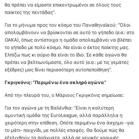
θα πρέπει να είμαστε επικεντρωμένοι σε όλους τους
παίκτες της πεντάδας”.
Για το μήνυμα προς τον κόσμο του Παναθηναϊκού: “Όλοι
απολαμβάνουν να βρίσκονται σε αυτό το γήπεδο (σ.σ.: στο
ΟΑΚΑ), όπως αντίστοιχα η ομάδα απολαμβάνει να βλέπει
το γήπεδο με πολύ κόσμο. Να είναι ο έκτος παίκτης μας.
Ελπίζω πως κι αύριο θα είναι το ίδιο. Σε κάθε αγώνα θα
πρέπει να βελτιωνόμαστε, όλο αυτό (σ.σ.: με τις γεμάτες
εξέδρες) μας δίνει περισσότερη αυτοπεποίθηση”.
Γκριγκόνις: “Περιμένω ένα σκληρό αγώνα”
Από την πλευρά του, ο Μάριους Γκριγκόνις σημείωσε:
Για τον αγώνα με τη Βαλένθια: “Είναι η καλύτερη
αμυντική ομάδα της EuroLeague, αλλά παράλληλα η
χειρότερη στην επίθεση. Οπότε περιμένω ένα άσχημο -για
το μάτι- παιχνίδι, με πολλές επαφές. Θα δούμε πώς θα
εξελιχθούν τα πράγματα, αλλά σε γενικές γραμμές