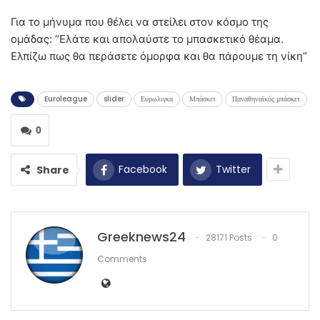
Για το μήνυμα που θέλει να στείλει στον κόσμο της
ομάδας: “Ελάτε και απολαύστε το μπασκετικό θέαμα.
Ελπίζω πως θα περάσετε όμορφα και θα πάρουμε τη νίκη”
Euroleague
slider
Ευρωλιγκα
Μπάσκετ
Παναθηναϊκός μπάσκετ
0
Facebook
Twitter
Share
Greeknews24
28171 Posts
0
Comments