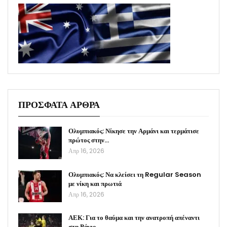
ΠΡΟΣΦΑΤΑ ΑΡΘΡΑ
Ολυμπιακός: Νίκησε την Αρμάνι και τερμάτισε
πρώτος στην…
Απρ 16, 2026
Ολυμπιακός: Να κλείσει τη Regular Season
με νίκη και πρωτιά
Απρ 16, 2026
ΑΕΚ: Για το θαύμα και την ανατροπή απέναντι
στη Ράγιο…