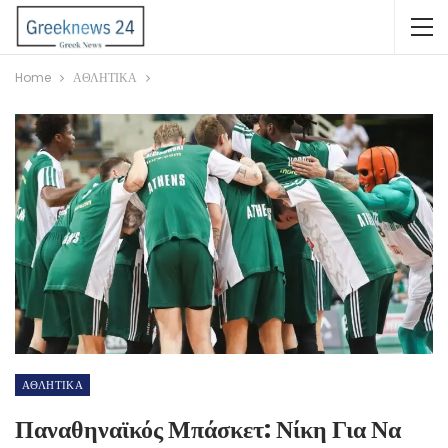
Home
ΑΘΛΗΤΙΚΑ
ΑΘΛΗΤΙΚΑ
Παναθηναϊκός Μπάσκετ: Νίκη Για Να