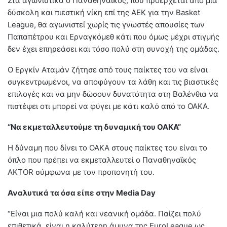
Στα αγωνιστικά ο Παναθηναϊκός, που προέρχεται από μια
δύσκολη και πιεστική νίκη επί της ΑΕΚ για την Basket
League, θα αγωνιστεί χωρίς τις γνωστές απουσίες των
Παπαπέτρου και Ερναγκόμεθ κάτι που όμως μέχρι στιγμής
δεν έχει επηρεάσει και τόσο πολύ στη συνοχή της ομάδας.
Ο Εργκίν Αταμάν ζήτησε από τους παίκτες του να είναι
συγκεντρωμένοι, να αποφύγουν τα λάθη και τις βιαστικές
επιλογές και να μην δώσουν δυνατότητα στη Βαλένθια να
πιστέψει οτι μπορεί να φύγει με κάτι καλό από το ΟΑΚΑ.
“Να εκμεταλλευτούμε τη δυναμική του ΟΑΚΑ”
Η δύναμη που δίνει το ΟΑΚΑ στους παίκτες του είναι το
όπλο που πρέπει να εκμεταλλευτεί ο Παναθηναϊκός
AKTOR σύμφωνα με τον προπονητή του.
Αναλυτικά τα όσα είπε στην Media Day
“Είναι μια πολύ καλή και νεανική ομάδα. Παίζει πολύ
επιθετικά, είναι η καλύτερη άμυνα της EuroLeague ως