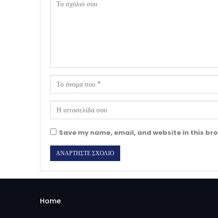
Save my name, email, and website in this bro
Home