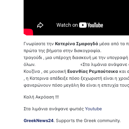
Γνωρίσατε την
Κατερίνα Σμαραγδά
μέσα από τα π
πρώτα της βήματα στην δισκογραφία. Α
τραγούδι , μια υπέροχη διασκευή με την υπογραφή
όλων. «Στα λιμάνια ανάψανε φωτιές» , τ
Κουζίνα , σε μουσική
Ευανθίας Ρεμπούτσικα
και 
, η Κατερινα απέδειξε πόσο ξεχωριστή είναι η χρο
φανερώνουν πόσο μεγάλη θα είναι η επιτυχία τους
Καλή Ακρόαση !!!
Στα λιμάνια ανάψανε φωτιές
Youtube
GreekNews24
. Supports the Greek community.