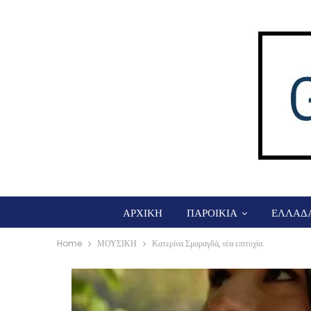
ΑΡΧΙΚΗ
ΠΑΡΟΙΚΙΑ
ΕΛΛΑΔ
Home
ΜΟΥΣΙΚΗ
Κατερίνα Σμαραγδά, νέα επιτυχία.