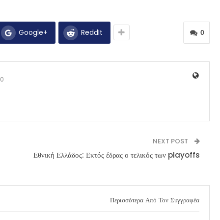
Google+
ReddIt
0
0
NEXT POST
Εθνική Ελλάδος: Εκτός έδρας ο τελικός των playoffs
Περισσότερα Από Τον Συγγραφέα