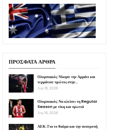
ΠΡΟΣΦΑΤΑ ΑΡΘΡΑ
Ολυμπιακός: Νίκησε την Αρμάνι και
τερμάτισε πρώτος στην…
Απρ 16, 2026
Ολυμπιακός: Να κλείσει τη Regular
Season με νίκη και πρωτιά
Απρ 16, 2026
ΑΕΚ: Για το θαύμα και την ανατροπή