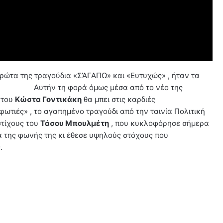
ρώτα της τραγούδια «Σ’ΑΓΑΠΩ» και «Ευτυχώς» , ήταν τα
υτήν τη φορά όμως μέσα από το νέο της
 του
Κώστα Γοντικάκη
θα μπει στις καρδιές
ο αγαπημένο τραγούδι από την ταινία Πολιτική
στίχους του
Τάσου Μπουλμέτη
, που κυκλοφόρησε σήμερα
ιά της φωνής της κι έθεσε υψηλούς στόχους που
.