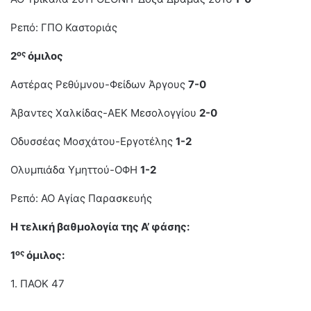
Ρεπό: ΓΠΟ Καστοριάς
ος
2
όμιλος
Αστέρας Ρεθύμνου-Φείδων Άργους
7-0
Άβαντες Χαλκίδας-ΑΕΚ Μεσολογγίου
2-0
Οδυσσέας Μοσχάτου-Εργοτέλης
1-2
Ολυμπιάδα Υμηττού-ΟΦΗ
1-2
Ρεπό: ΑΟ Αγίας Παρασκευής
Η τελική βαθμολογία της Α’ φάσης:
ος
1
όμιλος:
1. ΠΑΟΚ 47