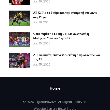
Απρ 16, 2026
ΑΕΚ: Για το θαύμα και την ανατροπή απέναντι
στη Ράγιο…
Απρ 16, 2026
Champions League: Με ανατροπή η
Μπάγερν, “πάλεψε” η Ρεάλ
Απρ 15, 2026
Α1 Γυναικών μπάσκετ: Διεκόπη ο πρώτος τελικός
της Α1
Απρ 15, 2026
Home
© 2026 - greeknews24. All Rights Reserved.
Website Design:
BetterStudio