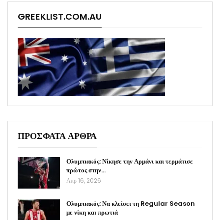
GREEKLIST.COM.AU
ΠΡΟΣΦΑΤΑ ΑΡΘΡΑ
Ολυμπιακός: Νίκησε την Αρμάνι και τερμάτισε
πρώτος στην…
Απρ 16, 2026
Ολυμπιακός: Να κλείσει τη Regular Season
με νίκη και πρωτιά