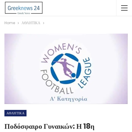
Home
ΑΘΛΗΤΙΚΑ
ΑΘΛΗΤΙΚΑ
Ποδόσφαιρο Γυναικών: Η 18η