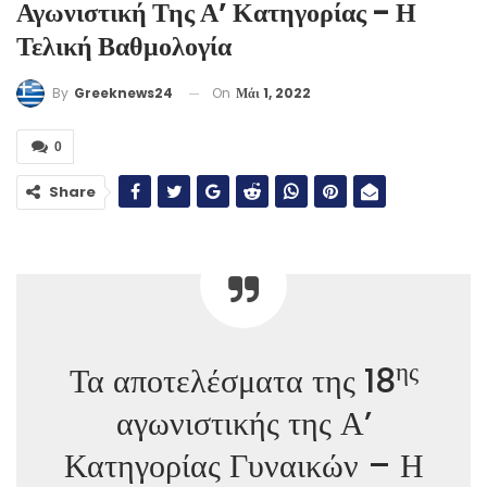
Αγωνιστική Της Α’ Κατηγορίας – Η
Τελική Βαθμολογία
On
Μάι 1, 2022
By
Greeknews24
0
Share
ης
Τα αποτελέσματα της 18
αγωνιστικής της Α’
Κατηγορίας Γυναικών – Η