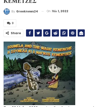
ΚΕΜΕΤΖΕΣ
On
Μάι 1, 2022
By
Greeknews24
0
Share