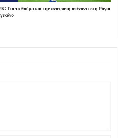
Κ: Για το θαύμα και την ανατροπή απέναντι στη Ράγιο
γεκάνο