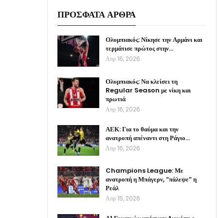
ΠΡΟΣΦΑΤΑ ΑΡΘΡΑ
Ολυμπιακός: Νίκησε την Αρμάνι και
τερμάτισε πρώτος στην…
Απρ 16, 2026
Ολυμπιακός: Να κλείσει τη
Regular Season με νίκη και
πρωτιά
Απρ 16, 2026
ΑΕΚ: Για το θαύμα και την
ανατροπή απέναντι στη Ράγιο…
Απρ 16, 2026
Champions League: Με
ανατροπή η Μπάγερν, “πάλεψε” η
Ρεάλ
Απρ 15, 2026