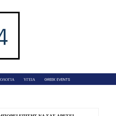
ΟΛΟΓΙΑ
ΥΓΕΙΑ
GREEK EVENTS
ΜΠΟΡΕΊ ΕΠΊΣΗΣ ΝΑ ΣΑΣ ΑΡΈΣΕΙ