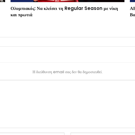
Ολυμπιακός: Να κλείσει τη Regular Season με νίκη
ΑΕ
και πρωτιά
Βα
Η διεύθυνση email σας δεν θα δημοσιευθεί.