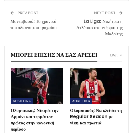
PREV POST
NEXT POST
Μονεμβασιά: Το χρονικό
La Liga: Νικήτρια η
του αδιανόητου τροχαίου
Ατλέτικο στο ντέρμπι της
Μαδρίτης
ΜΠΟΡΕΊ ΕΠΊΣΗΣ ΝΑ ΣΑΣ ΑΡΈΣΕΙ
Ολοι
ΑΘΛΗΤΙΚΑ
ΑΘΛΗΤΙΚΑ
Ολυμπιακός: Νίκησε την
Ολυμπιακός: Να κλείσει τη
Αρμάνι και τερμάτισε
Regular Season με
πρώτος στην κανονική
νίκη και πρωτιά
περίοδο