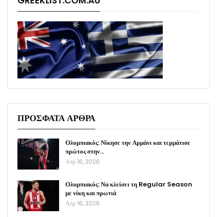
GREEKLIST.COM.AU
ΠΡΟΣΦΑΤΑ ΑΡΘΡΑ
Ολυμπιακός: Νίκησε την Αρμάνι και τερμάτισε
πρώτος στην…
Απρ 16, 2026
Ολυμπιακός: Να κλείσει τη Regular Season
με νίκη και πρωτιά
Απρ 16, 2026