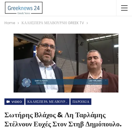
Home
ΚΑΛΗΣΠΕΡΑ ΜΕΛΒΟΥΡΝΗ GREEK TV
VIDEO
ΚΑΛΗΣΠΕΡΑ ΜΕΛΒΟΥΡΝΗ GREEK TV
ΠΑΡΟΙΚΙΑ
Σωτήρης Βλάχος & Λη Ταρλάμης
Στέλνουν Ευχές Στον Στηβ Δημόπουλο.