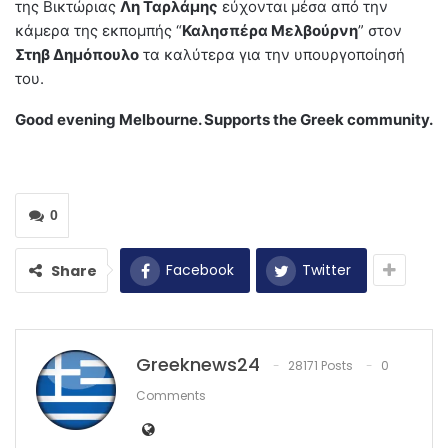
της Βικτώριας
Λη Ταρλάμης
εύχονται μέσα από την
κάμερα της εκπομπής “
Καλησπέρα Μελβούρνη
” στον
Στηβ Δημόπουλο
τα καλύτερα για την υπουργοποίησή
του.
Good evening Melbourne. Supports the Greek community.
0
Facebook
Twitter
Share
Greeknews24
28171 Posts
0
Comments