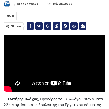
On
Ιούν 26, 2022
By
Greeknews24
0
Share
Ο
Σωτήρης Βλάχος
, Πρόεδρος του Συλλόγου “Καλαμάτα
23η Μαρτίου” και ο βουλευτής του Εργατικού κόμματος