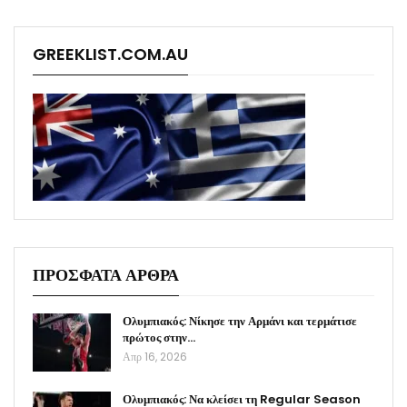
GREEKLIST.COM.AU
ΠΡΟΣΦΑΤΑ ΑΡΘΡΑ
Ολυμπιακός: Νίκησε την Αρμάνι και τερμάτισε
πρώτος στην…
Απρ 16, 2026
Ολυμπιακός: Να κλείσει τη Regular Season