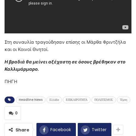
Στη συναυλία τραγούδησαν επίσης οι Μάρθα Φριντζήλα
και οι Κοινοί Θνητοί.
Η βραδιά θα μείνει αξέχαστη σε όσους βρέθηκαν στο
Καλλιμάρμαρο.
ΠΗΓΗ
Headline News
Ελλάδα
ΕΠΙΚΑΙΡΟΤΗΤΑ
ΠΟΛΙΤΙΣΜΟΣ
Τέμπη
0
Facebook
Twitter
Share