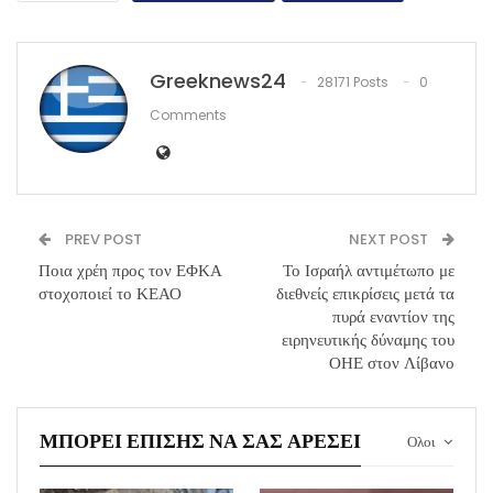
Greeknews24
28171 Posts
0
Comments
PREV POST
NEXT POST
Ποια χρέη προς τον ΕΦΚΑ
Το Ισραήλ αντιμέτωπο με
στοχοποιεί το ΚΕΑΟ
διεθνείς επικρίσεις μετά τα
πυρά εναντίον της
ειρηνευτικής δύναμης του
ΟΗΕ στον Λίβανο
ΜΠΟΡΕΊ ΕΠΊΣΗΣ ΝΑ ΣΑΣ ΑΡΈΣΕΙ
Ολοι