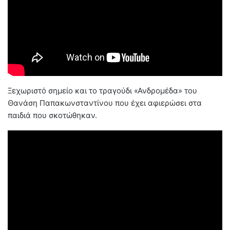
Ξεχωριστό σημείο και το τραγούδι «Ανδρομέδα» του
Θανάση Παπακωνσταντίνου που έχει αφιερώσει στα
παιδιά που σκοτώθηκαν.