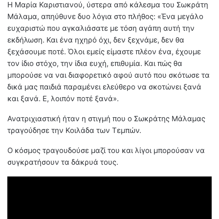
Η Μαρία Καριστιανού, ύστερα από κάλεσμα του Σωκράτη
Μάλαμα, απηύθυνε δυο λόγια στο πλήθος: «Ένα μεγάλο
ευχαριστώ που αγκαλιάσατε με τόση αγάπη αυτή την
εκδήλωση. Και ένα ηχηρό όχι, δεν ξεχνάμε, δεν θα
ξεχάσουμε ποτέ. Όλοι εμείς είμαστε πλέον ένα, έχουμε
τον ίδιο στόχο, την ίδια ευχή, επιθυμία. Και πώς θα
μπορούσε να ναι διαφορετικό αφού αυτό που σκότωσε τα
δικά μας παιδιά παραμένει ελεύθερο να σκοτώνει ξανά
και ξανά. Ε, λοιπόν ποτέ ξανά».
Ανατριχιαστική ήταν η στιγμή που ο Σωκράτης Μάλαμας
τραγούδησε την Κοιλάδα των Τεμπών.
Ο κόσμος τραγουδούσε μαζί του και λίγοι μπορούσαν να
συγκρατήσουν τα δάκρυά τους.